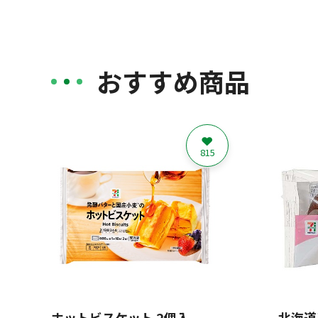
おすすめ商品
815
ホットビスケット 2個入
北海道