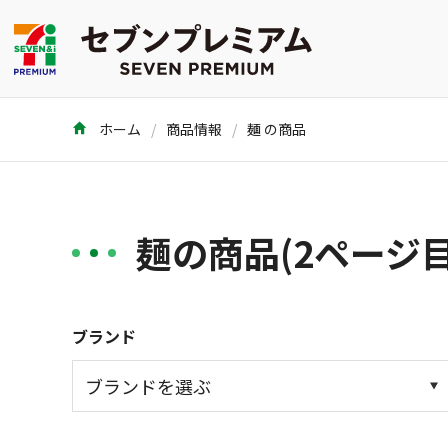
ホーム
商品情報
麺 の商品
麺の商品(2ページ目
ブランド