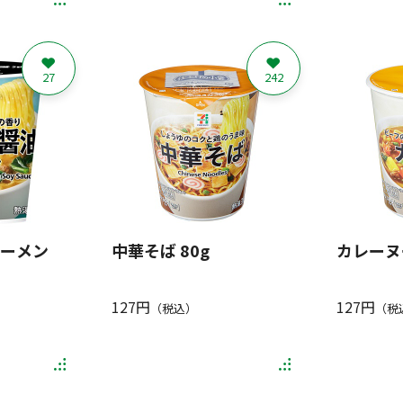
27
242
ーメン
中華そば 80g
カレーヌ
127円
127円
（税込）
（税