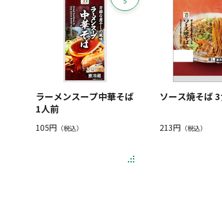
5
ラーメンスープ中華そば
ソース焼そば 
1人前
105円
213円
（税込）
（税込）