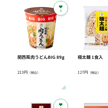
5
関西風肉うどんBIG 89g
極太麺 1食入
213円
127円
（税込）
（税込）