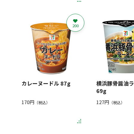
200
カレーヌードル 87g
横浜豚骨醤油ラ
69g
170円
127円
（税込）
（税込）