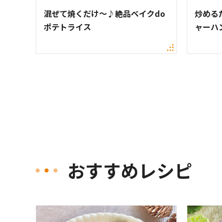
混ぜて焼くだけ〜♪絶品ベイクdo
炒める
ポテトライス
ャーハ
おすすめレシピ