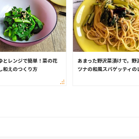
ゆとレンジで簡単！菜の花
あまった野沢菜漬けで。野
し和えのつくり方
ツナの和風スパゲッティの