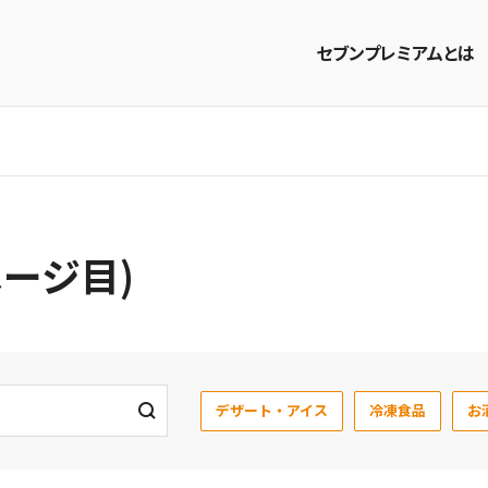
セブンプレミアムとは
商品を探す
レシピを探す
ページ目)
デザート・アイス
冷凍食品
お