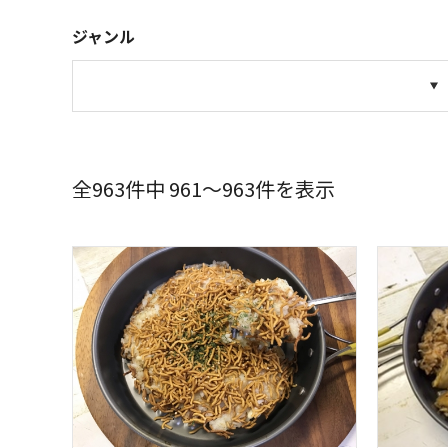
ジャンル
全963件中 961～963件を表示