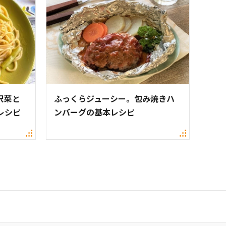
沢菜と
ふっくらジューシー。包み焼きハ
レシピ
ンバーグの基本レシピ