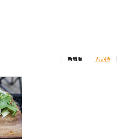
新着順
古い順