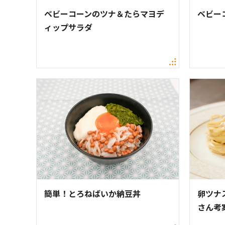
ベビーコーンのツナ＆たらマヨデ
ベビー
ィップサラダ
簡単！とろねばいか納豆丼
卵ツナ
さん考