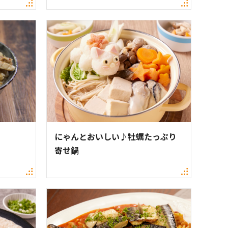
にゃんとおいしい♪牡蠣たっぷり
寄せ鍋