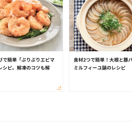
びで簡単「ぷりぷりエビマ
食材2つで簡単！大根と豚
レシピ。解凍のコツも解
ミルフィーユ鍋のレシピ