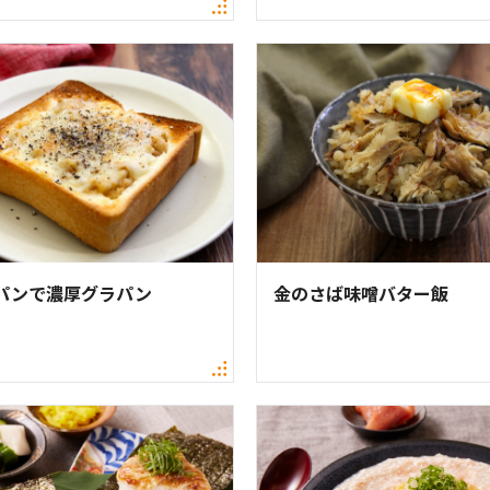
パンで濃厚グラパン
金のさば味噌バター飯