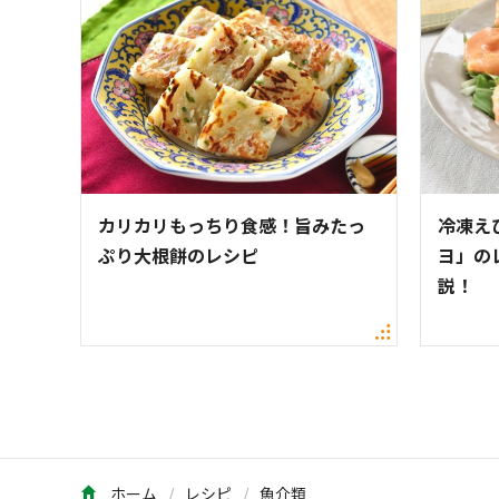
カリカリもっちり食感！旨みたっ
冷凍え
ぷり大根餅のレシピ
ヨ」の
説！
ホーム
レシピ
魚介類