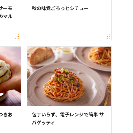
サーモ
秋の味覚ごろっとシチュー
のマル
つきお
包丁いらず、電子レンジで簡単 サ
バゲッティ