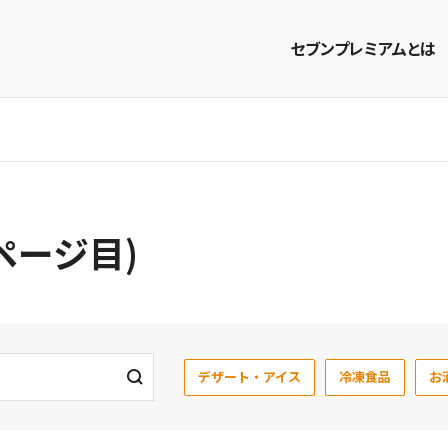
セブンプレミアムとは
商品を探す
レシピを探す
ページ目)
デザート・アイス
冷凍食品
お