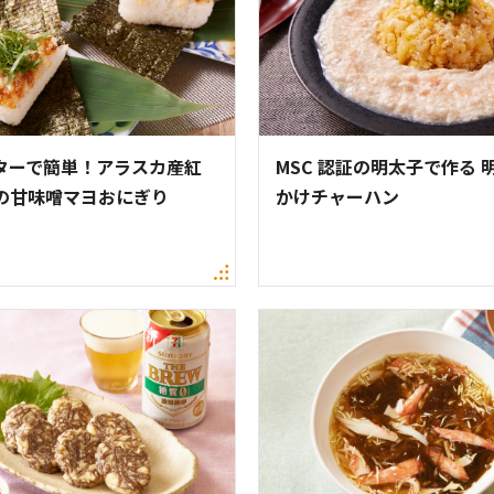
ターで簡単！アラスカ産紅
MSC 認証の明太子で作る 
の甘味噌マヨおにぎり
かけチャーハン