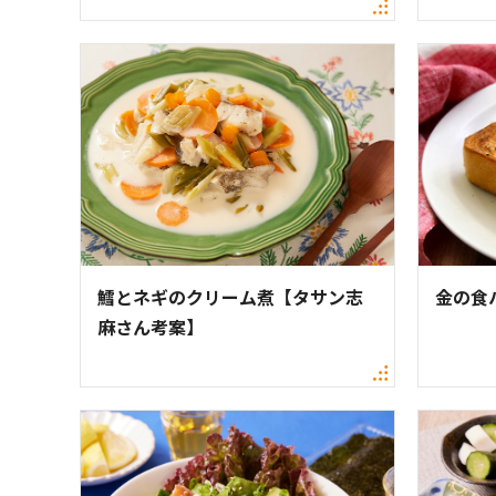
鱈とネギのクリーム煮【タサン志
金の食
麻さん考案】