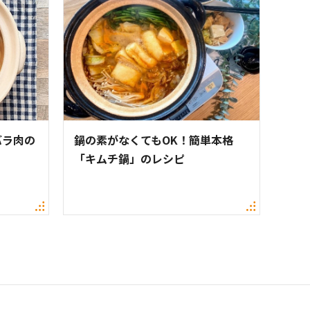
バラ肉の
鍋の素がなくてもOK！簡単本格
「キムチ鍋」のレシピ