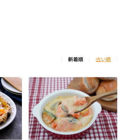
新着順
古い順