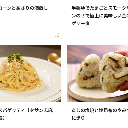
コーンとあさりの酒蒸し
半熟ゆでたまごとスモーク
ンのせで極上に美味しい金
ゲリータ
スパゲッティ【タサン志麻
あじの塩焼と塩昆布のやみ
案】
にぎり