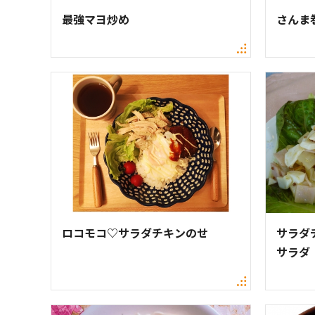
最強マヨ炒め
さんま
ロコモコ♡サラダチキンのせ
サラダ
サラダ