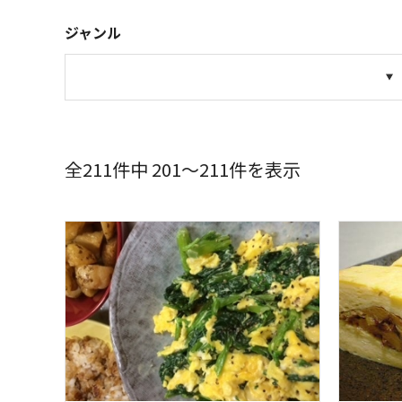
ジャンル
全211件中 201～211件を表示