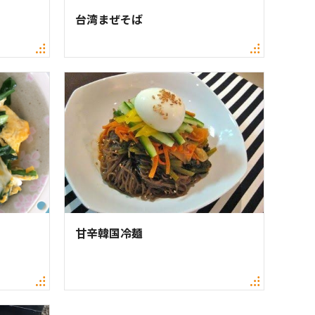
台湾まぜそば
甘辛韓国冷麺