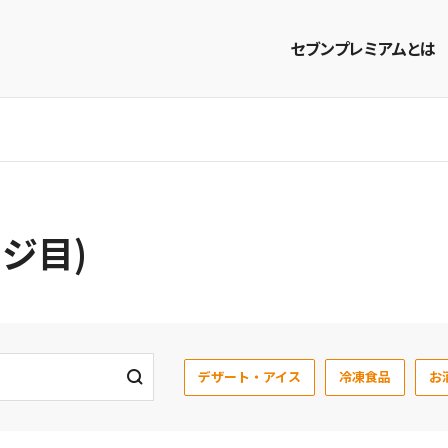
セブンプレミアムとは
商品を探す
レシピを探す
ージ目)
デザート・アイス
冷凍食品
お