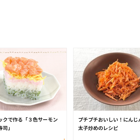
ックで作る「３色サーモン
プチプチおいしい！にんじ
寿司」
太子炒めのレシピ