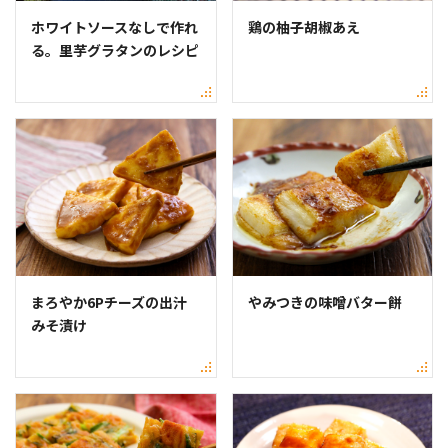
ホワイトソースなしで作れ
鶏の柚子胡椒あえ
る。里芋グラタンのレシピ
まろやか6Pチーズの出汁
やみつきの味噌バター餅
みそ漬け