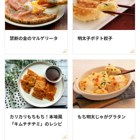
禁断の金のマルゲリータ
明太子ポテト餃子
カリカリもちもち！本場風
もち明太じゃがグラタン
「キムチチヂミ」のレシピ