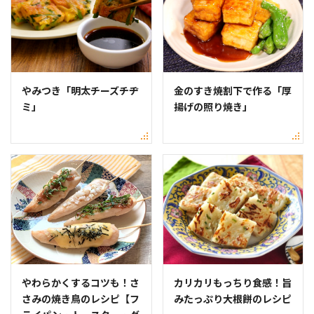
やみつき「明太チーズチヂ
金のすき焼割下で作る「厚
ミ」
揚げの照り焼き」
やわらかくするコツも！さ
カリカリもっちり食感！旨
さみの焼き鳥のレシピ【フ
みたっぷり大根餅のレシピ