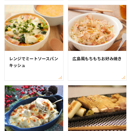
レンジでミートソースパン
広島風もちもちお好み焼き
キッシュ