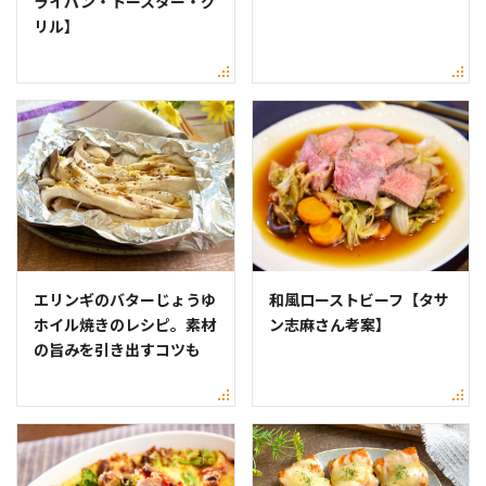
ライパン・トースター・グ
リル】
エリンギのバターじょうゆ
和風ローストビーフ【タサ
ホイル焼きのレシピ。素材
ン志麻さん考案】
の旨みを引き出すコツも