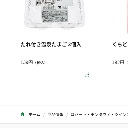
たれ付き温泉たまご 3個入
くちど
159円
192円
（税込）
（
ホーム
商品情報