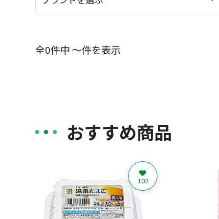
全0件中 ～件を表示
おすすめ商品
102