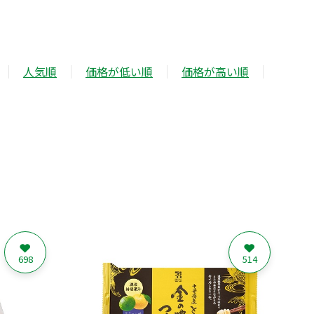
人気順
価格が低い順
価格が高い順
698
514