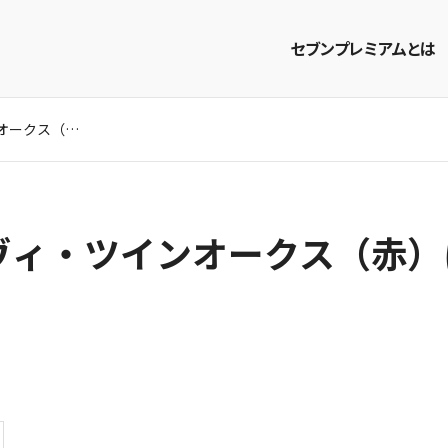
セブンプレミアムとは
ロバート・モンダヴィ・ツインオークス（赤）にあう商品 の商品
商品を探す
レシピを探す
ヴィ・ツインオークス（赤）