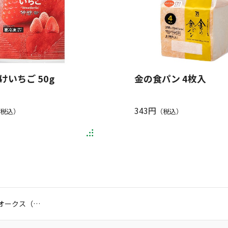
けいちご 50g
金の食パン 4枚入
343円
税込）
（税込）
ロバート・モンダヴィ・ツインオークス（赤）にあう商品 の商品