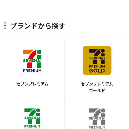
ブランドから探す
セブンプレミアム
セブンプレミアム
ゴールド