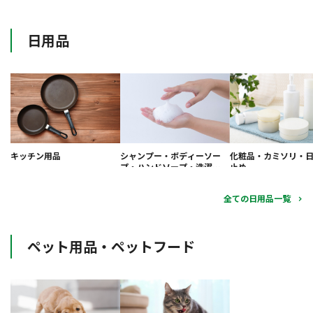
日用品
キッチン用品
シャンプー・ボディーソー
化粧品・カミソリ・
プ・ハンドソープ・洗濯洗
止め
剤・柔軟剤
全ての日用品一覧
ペット用品・ペットフード