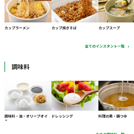
カップラーメン
カップ焼きそば
カップスープ
全てのインスタント一覧
調味料
調味料・油・オリーブオイ
ドレッシング
料理の素・鍋つゆ
ル