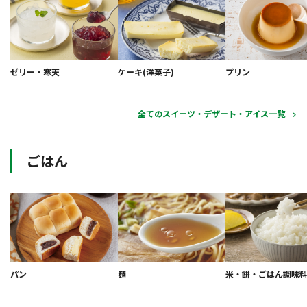
ゼリー・寒天
ケーキ(洋菓子)
プリン
全てのスイーツ・デザート・アイス一覧
ごはん
パン
麺
米・餅・ごはん調味