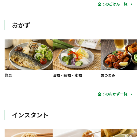
全てのごはん一覧
おかず
惣菜
漬物・練物・水物
おつまみ
全てのおかず一覧
インスタント