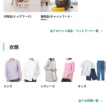
犬用品(ドッグフード)
猫用品(キャットフード・
猫砂)
全てのペット用品・ペットフード一覧
衣類
メンズ
レディース
キッズ
全ての衣類一覧