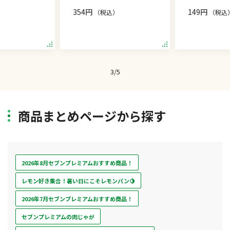
354円
149円
）
（税込）
（税込
Item
3
3
/
5
of
5
商品まとめページから探す
2026年8月セブンプレミアムおすすめ商品！
レモン好き集合！暑い日にこそレモンパン🍋
2026年7月セブンプレミアムおすすめ商品！
セブンプレミアムの肉じゃが