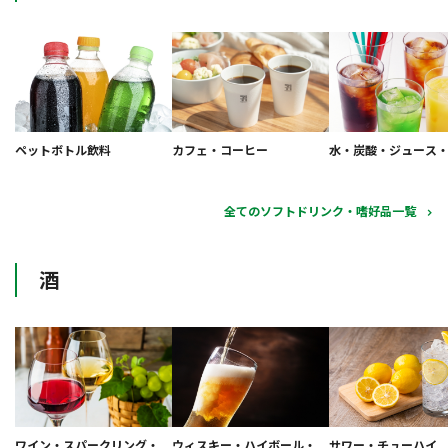
ペットボトル飲料
カフェ・コーヒー
水・炭酸・ジュース
全てのソフトドリンク・嗜好品一覧
酒
ワイン・スパークリング・
ウィスキー・ハイボール・
サワー・チューハイ