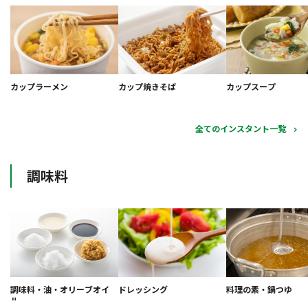
カップラーメン
カップ焼きそば
カップスープ
全てのインスタント一覧
調味料
調味料・油・オリーブオイ
ドレッシング
料理の素・鍋つゆ
ル