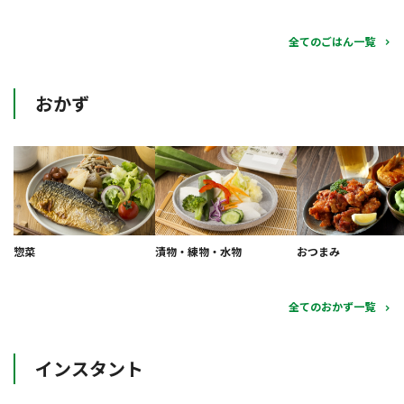
全てのごはん一覧
おかず
惣菜
漬物・練物・水物
おつまみ
全てのおかず一覧
インスタント