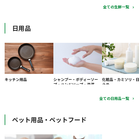
全ての生鮮一覧
日用品
キッチン用品
シャンプー・ボディーソー
化粧品・カミソリ・
プ・ハンドソープ・洗濯洗
止め
剤・柔軟剤
全ての日用品一覧
ペット用品・ペットフード