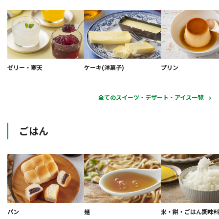
ゼリー・寒天
ケーキ(洋菓子)
プリン
全てのスイーツ・デザート・アイス一覧
ごはん
パン
麺
米・餅・ごはん調味