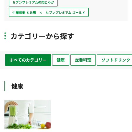
セブンプレミアムの肉じゃが
中華蕎麦 とみ田 × セブンプレミアム ゴールド
カテゴリーから探す
すべてのカテゴリー
健康
定番料理
ソフトドリンク
健康