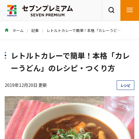
ホーム
記事
レトルトカレーで簡単！本格「カレーうどん」のレシピ・つくり方
商品を探す
レシピを探す
レトルトカレーで簡単！本格「カレ
ーうどん」のレシピ・つくり方
2019年12月20日 更新
レシピ