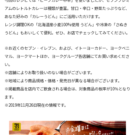
今回のレシピでは「ビーフカレー中辛」を使いましたが、セブンプレミ
アムのレトルトカレーは種類が豊富。甘口・辛口・野菜たっぷりなど、
あなた好みの「カレーうどん」にご活用いただけます。
レンジ調理OKの「北海道産小麦100%使用 うどん」や冷凍の「さぬき
うどん」もおいしくて便利。ぜひ、お店でチェックしてみてください。
※お近くのセブン‐イレブン、および、イトーヨーカドー、ヨークベニ
マル、ヨークマートほか、ヨークグループ各店舗にてお買い求めくださ
い。
※店舗によりお取り扱いのない場合がございます。
※地域により商品規格・価格・発売日が異なる場合がございます。
※掲載商品を店内でご飲食される場合は、対象商品の税率が10％となり
ます。
※2019年11月26日現在の情報です。