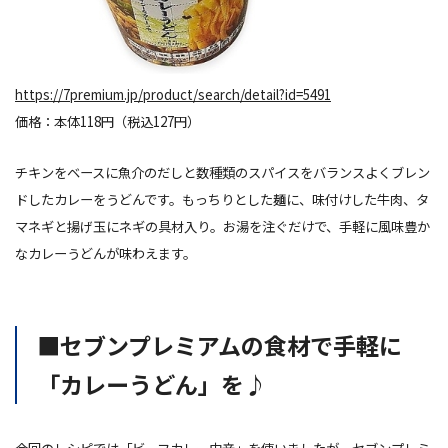
https://7premium.jp/product/search/detail?id=5491
価格：本体118円（税込127円）
チキンをベースに魚介のだしと数種類のスパイスをバランスよくブレン
ドしたカレーをうどんです。もっちりとした麺に、味付けした牛肉、タ
マネギと揚げ玉にネギの具材入り。お湯を注ぐだけで、手軽に風味豊か
なカレーうどんが味わえます。
■セブンプレミアムの食材で手軽に
「カレーうどん」を♪