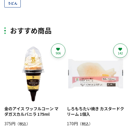
うどん
おすすめ商品
906
142
金のアイス ワッフルコーン マ
しろもちたい焼き カスタードク
ダガスカルバニラ 175ml
リーム 1個入
375円
170円
（税込）
（税込）