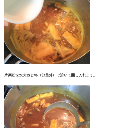
片栗粉を水大さじ杯（分量外）で溶いて回し入れます。