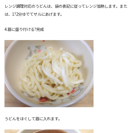
レンジ調理対応のうどんは、袋の表記に従ってレンジ加熱します。また
は、1?2分ゆでてザルにあげます。
4.器に盛り付ける?完成
うどんをほぐして器に入れます。