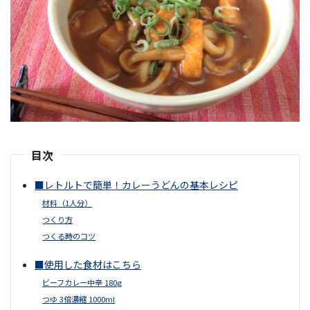
目次
■レトルトで簡単！カレーうどんの基本レシピ
材料（1人分）
つくり方
つくる時のコツ
■使用した食材はこちら
ビーフカレー中辛 180g
つゆ 3倍濃縮 1000ml