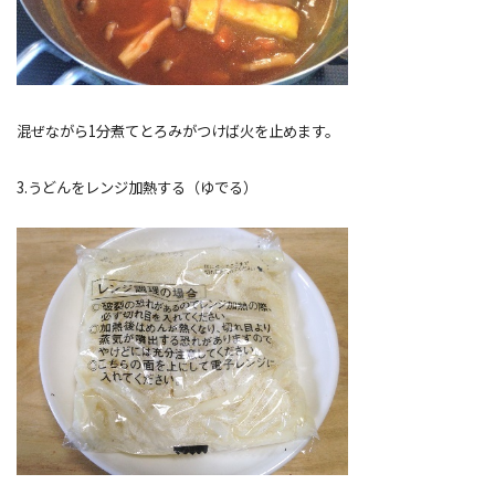
混ぜながら1分煮てとろみがつけば火を止めます。
3.うどんをレンジ加熱する（ゆでる）