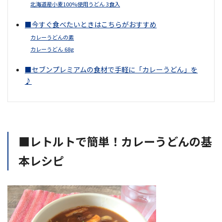
北海道産小麦100%使用うどん 3食入
■今すぐ食べたいときはこちらがおすすめ
カレーうどんの素
カレーうどん 68g
■セブンプレミアムの食材で手軽に「カレーうどん」を
♪
■レトルトで簡単！カレーうどんの基
本レシピ