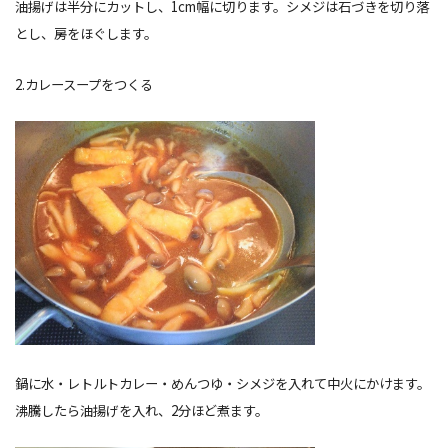
油揚げは半分にカットし、1cm幅に切ります。シメジは石づきを切り落
とし、房をほぐします。
2.カレースープをつくる
鍋に水・レトルトカレー・めんつゆ・シメジを入れて中火にかけます。
沸騰したら油揚げを入れ、2分ほど煮ます。