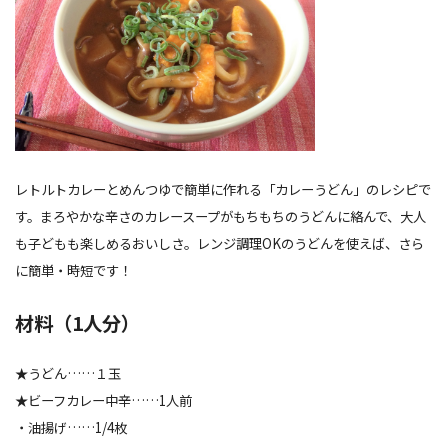
レトルトカレーとめんつゆで簡単に作れる「カレーうどん」のレシピで
す。まろやかな辛さのカレースープがもちもちのうどんに絡んで、大人
も子どもも楽しめるおいしさ。レンジ調理OKのうどんを使えば、さら
に簡単・時短です！
材料（1人分）
★うどん……１玉
★ビーフカレー中辛……1人前
・油揚げ……1/4枚