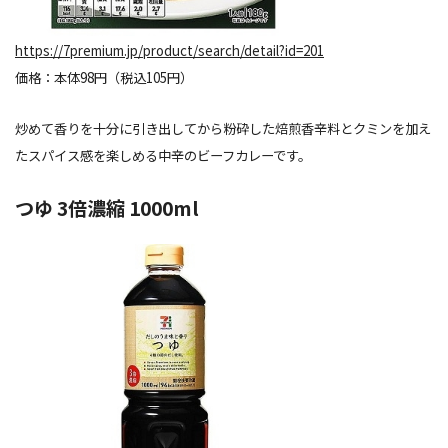
https://7premium.jp/product/search/detail?id=201
価格：本体98円（税込105円）
炒めて香りを十分に引き出してから粉砕した焙煎香辛料とクミンを加え
たスパイス感を楽しめる中辛のビーフカレーです。
つゆ 3倍濃縮 1000ml