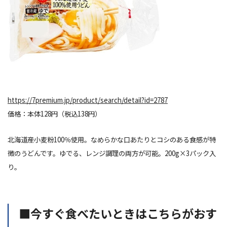
https://7premium.jp/product/search/detail?id=2787
価格：本体128円（税込138円）
北海道産小麦粉100％使用。なめらかな口あたりとコシのある食感が特
徴のうどんです。ゆでる、レンジ調理の両方が可能。200g×3パック入
り。
■今すぐ食べたいときはこちらがおす