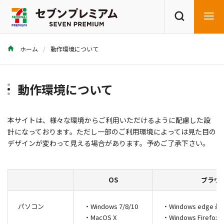
ホーム
動作環境について
商品を探す
レシピを探す
動作環境について
本サイトは、様々な環境からご利用いただけるように配慮した設
計になっております。ただし一部のご利用環境によっては見た目の
デザインが変わって見える場合があります。予めご了承下さい。
OS
ブラウ
パソコン
・Windows 7/8/10
・Windows edge 
・MacOS X
・Windows Firefo