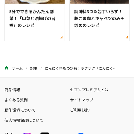
5分でできるかんたん副
調味料3つ＆包丁いらず！
菜！「山菜と油揚げの旨
豚こま肉とキャベツのみそ
煮」のレシピ
炒めのレシピ
ホーム
記事
にんにく料理の定番！ホクホク「にんにくのホイル焼き」レシピ
商品情報
セブンプレミアムとは
よくある質問
サイトマップ
動作環境について
ご利用規約
個人情報保護について