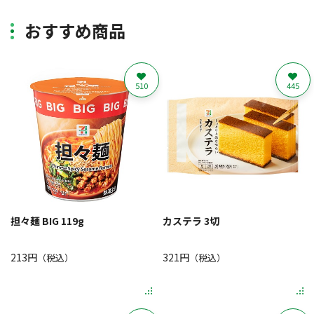
おすすめ商品
510
445
担々麺 BIG 119g
カステラ 3切
213円
321円
（税込）
（税込）