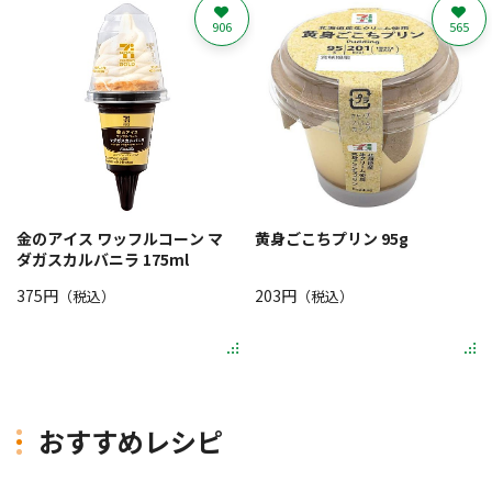
906
565
金のアイス ワッフルコーン マ
黄身ごこちプリン 95g
ダガスカルバニラ 175ml
375円
203円
（税込）
（税込）
おすすめレシピ