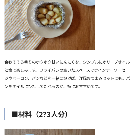
食欲そそる香りのホクホク甘いにんにくを、シンプルにオリーブオイル
と塩で楽しみます。フライパンの空いたスペースでウインナーソーセー
ジやベーコン、パンなどを一緒に焼けば、洋風おつまみセットにも。パ
ンをオイルにひたしてたべるのが、特におすすめです。
■材料（2?3人分）