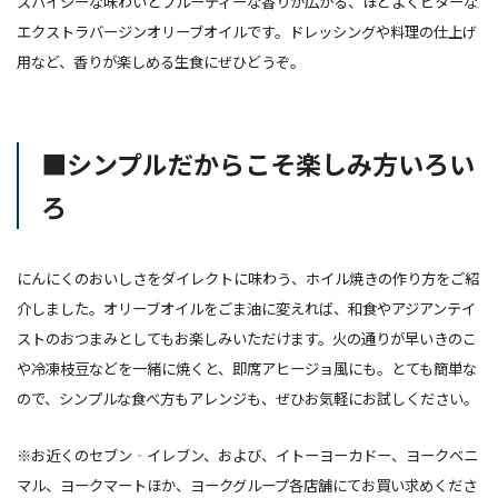
スパイシーな味わいとフルーティーな香りが広がる、ほどよくビターな
エクストラバージンオリーブオイルです。ドレッシングや料理の仕上げ
用など、香りが楽しめる生食にぜひどうぞ。
■シンプルだからこそ楽しみ方いろい
ろ
にんにくのおいしさをダイレクトに味わう、ホイル焼きの作り方をご紹
介しました。オリーブオイルをごま油に変えれば、和食やアジアンテイ
ストのおつまみとしてもお楽しみいただけます。火の通りが早いきのこ
や冷凍枝豆などを一緒に焼くと、即席アヒージョ風にも。とても簡単な
ので、シンプルな食べ方もアレンジも、ぜひお気軽にお試しください。
※お近くのセブン‐イレブン、および、イトーヨーカドー、ヨークベニ
マル、ヨークマートほか、ヨークグループ各店舗にてお買い求めくださ