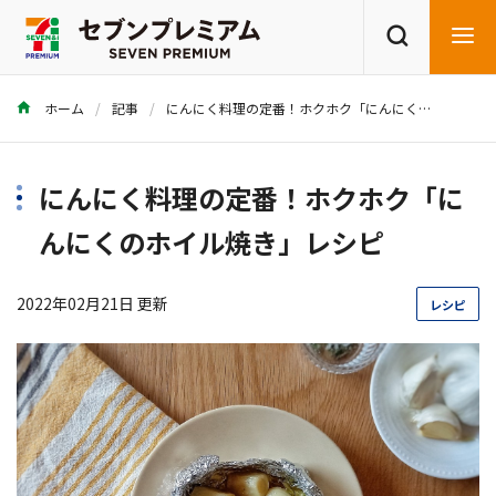
ホーム
記事
にんにく料理の定番！ホクホク「にんにくのホイル焼き」レシピ
商品を探す
レシピを探す
にんにく料理の定番！ホクホク「に
んにくのホイル焼き」レシピ
2022年02月21日 更新
レシピ