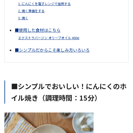
1. にんにくを電子レンジで加熱する
2. 焼く準備をする
3. 焼く
■使用した食材はこちら
エクストラバージン オリーブオイル 400g
■シンプルだからこそ楽しみ方いろいろ
■シンプルでおいしい！にんにくのホ
イル焼き（調理時間：15分）