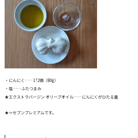
・にんにく……1?2個（80g）
・塩……ふたつまみ
★エクストラバージン オリーブオイル……にんにくがひたる量
★＝セブンプレミアムです。