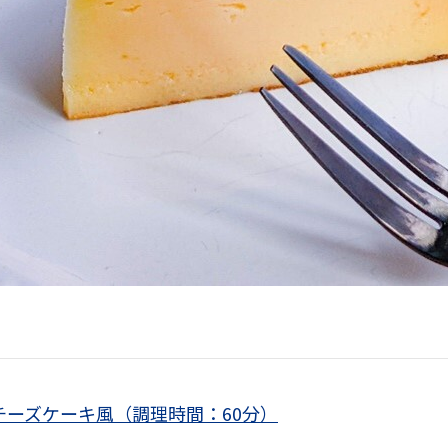
チーズケーキ風
（調理時間：60分）