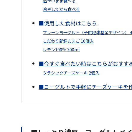
温かいまま食べる
冷やしてから食べる
■使用した食材はこちら
プレーンヨーグルト（子供地球基金デザイン） 4
こだわり新鮮たまご 10個入
レモン100％ 300ml
■今すぐ食べたい
時
はこちらがおすす
クラシックチーズケーキ 2個入
■ヨーグルトで手軽にチーズケーキを