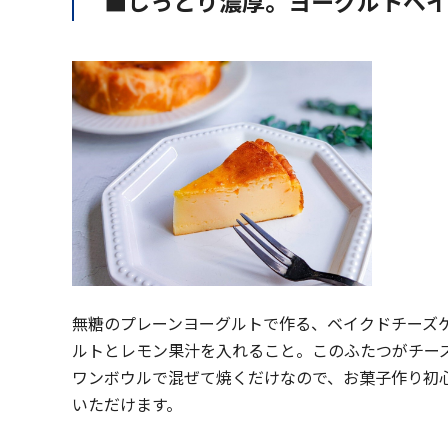
■しっとり濃厚。ヨーグルト
ベ
無糖のプレーンヨーグルトで作る、ベイクドチーズ
ルトとレモン果汁を入れること。このふたつがチー
ワンボウルで混ぜて焼くだけなので、お菓子作り初
いただけます。