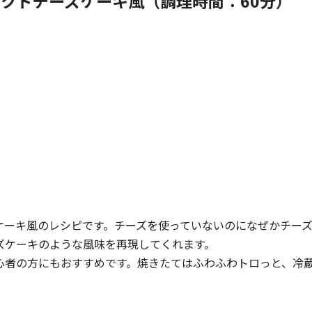
イクドチーズケーキ風
（調理時間：60分）
ケーキ風のレシピです。チーズを使っていないのになぜかチー
ズケーキのような風味を再現してくれます。
心者の方にもおすすめです。焼きたてはふわふわトロっと、冷