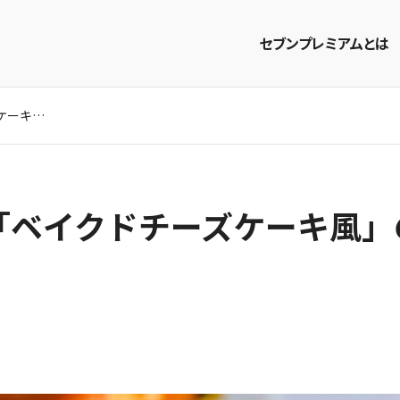
セブンプレミアムとは
ヨーグルトで簡単「ベイクドチーズケーキ風」のレシピ。食べ方のポイントも！
商品を探す
レシピを探す
「ベイクドチーズケーキ風」