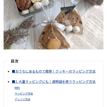
目次
■おうちにあるもので簡単！クッキーのラッピング方法
■1. 大量ラッピングにも！透明袋を使うラッピング方法
材料
ラッピング方法
アレンジ方法