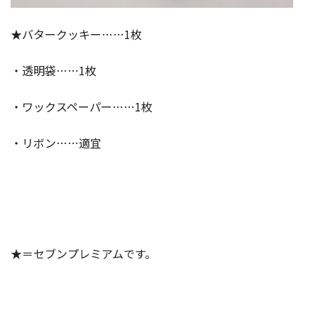
★バタークッキー……1枚
・透明袋……1枚
・ワックスペーパー……1枚
・リボン……適宜
★＝セブンプレミアムです。