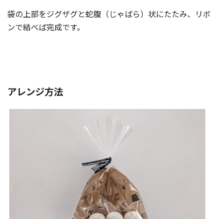
袋の上部をジグザグと蛇腹（じゃばら）状にたたみ、リボ
ンで結べば完成です。
アレンジ方法