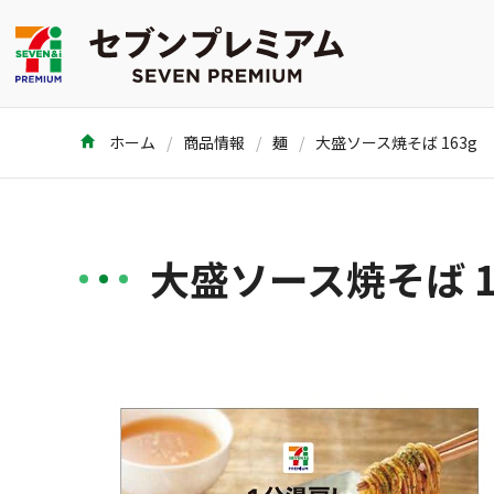
ホーム
商品情報
麺
大盛ソース焼そば 163g
大盛ソース焼そば 1