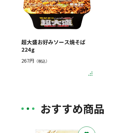
超大盛お好みソース焼そば
224g
267円
（税込）
おすすめ商品