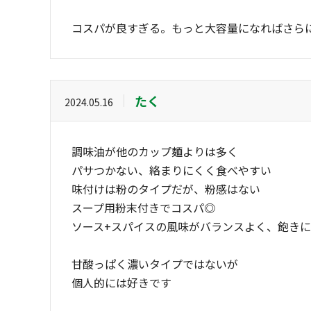
コスパが良すぎる。もっと大容量になればさら
たく
2024.05.16
調味油が他のカップ麺よりは多く
パサつかない、絡まりにくく食べやすい
味付けは粉のタイプだが、粉感はない
スープ用粉末付きでコスパ◎
ソース+スパイスの風味がバランスよく、飽き
甘酸っぱく濃いタイプではないが
個人的には好きです