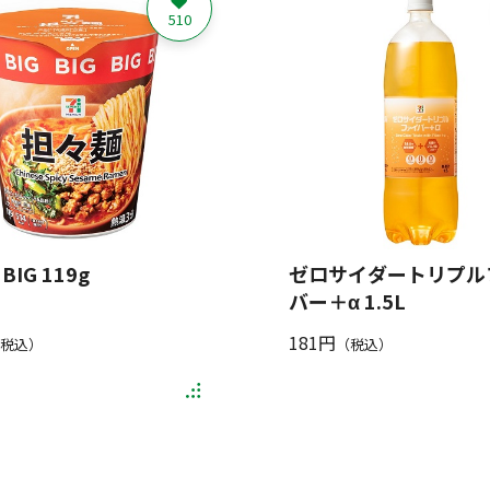
510
BIG 119g
ゼロサイダートリプル
バー＋α 1.5L
181円
税込）
（税込）