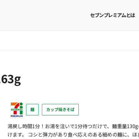
セブンプレミアムとは
商品を探す
レシピを探す
63g
麺
カップ焼きそば
湯戻し時間1分！お湯を注いで1分待つだけで、麺重量13
けます。 コシと弾力があり食べ応えのある細めの麺に、