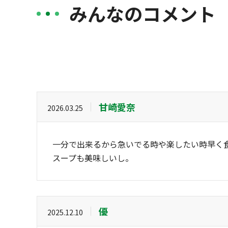
みんなのコメント
甘崎愛奈
2026.03.25
一分で出来るから急いでる時や楽したい時早く
スープも美味しいし。
優
2025.12.10