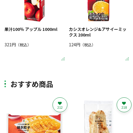
果汁100％ アップル 1000ml
カシスオレンジ&アサイーミッ
クス 200ml
321円
124円
（税込）
（税込）
おすすめ商品
212
218