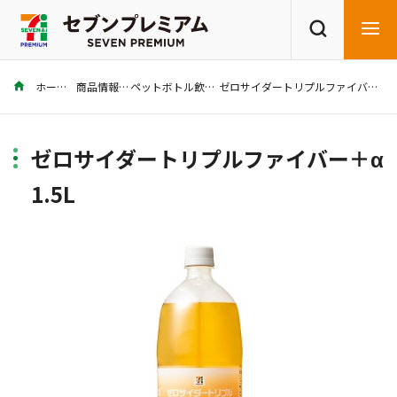
ホーム
商品情報
ペットボトル飲料
ゼロサイダートリプルファイバー＋α 1.5L
商品を探す
レシピを探す
ゼロサイダートリプルファイバー＋α
1.5L