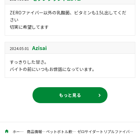
ZEROファイバー以外の乳酸菌、ビタミンも1.5L出してくだ
さい
切実に希望してます
Azisai
2024.05.01
すっきりした甘さ。
バイトの前にいつもお世話になっています。
もっと見る
ホーム
商品情報
ペットボトル飲料
ゼロサイダートリプルファイバー＋α 1.5L