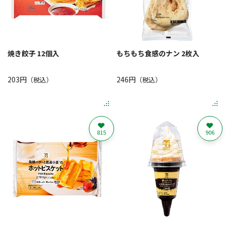
焼き餃子 12個入
もちもち食感のナン 2枚入
203円
246円
（税込）
（税込）
815
906