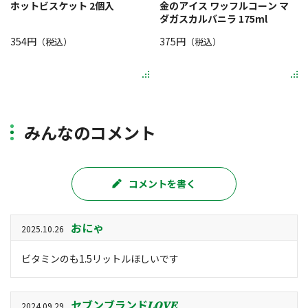
ホットビスケット 2個入
金のアイス ワッフルコーン マ
ダガスカルバニラ 175ml
354円
375円
（税込）
（税込）
みんなのコメント
コメントを書く
おにゃ
2025.10.26
ビタミンのも1.5リットルほしいです
セブンブランド𝑳‌𝑶‌𝑽‌𝑬
2024.09.29