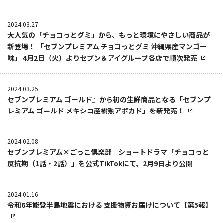
2024.03.27
大人気の「チョコっとグミ」から、もっと環境にやさしい商品が
新登場！ 「セブンプレミアム チョコっとグミ 沖縄県産マンゴー
味」 4月2日（火）よりセブン＆アイグループ各店で順次発売
2024.03.25
セブンプレミアム ゴールド』から初の生鮮商品となる「セブンプ
レミアム ゴールド メキシコ産樹熟アボカド」を新発売！
2024.02.08
セブンプレミアム×ごっこ倶楽部 ショートドラマ「チョコっと
反抗期（1話・2話）」を公式TikTokにて、2月9日より公開
2024.01.16
令和6年能登半島地震における 支援物資お届けについて【第5報】