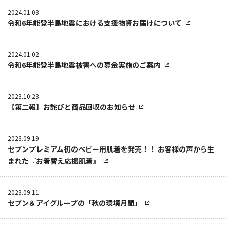
2024.01.03
令和6年能登半島地震における支援物資お届けについて
2024.01.02
令和6年能登半島地震被害への募金実施のご案内
2023.10.23
【第二報】お詫びと商品回収のお知らせ
2023.09.19
セブンプレミアム初のベビー用肌着を発売！！ お客様の声から生
まれた『お着替え応援肌着』
2023.09.11
セブン＆アイグループの「秋の環境月間」