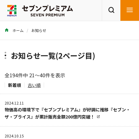
ホーム
お知らせ
商品を探す
レシピを探す
お知らせ一覧(2ページ目)
全194件中 21～40件を表示
新着順
古い順
2024.12.11
物価高の環境下で『セブンプレミアム』が好調に推移『セブン・
ザ・プライス』が累計販売金額200億円突破！
2024.10.15