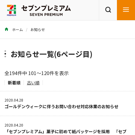
ホーム
お知らせ
商品を探す
レシピを探す
お知らせ一覧(6ページ目)
全194件中 101～120件を表示
新着順
古い順
2020.04.28
ゴールデンウィークに伴うお問い合わせ対応休業のお知らせ
2020.04.20
「セブンプレミアム」菓子に初めて紙パッケージを採用 『セブ