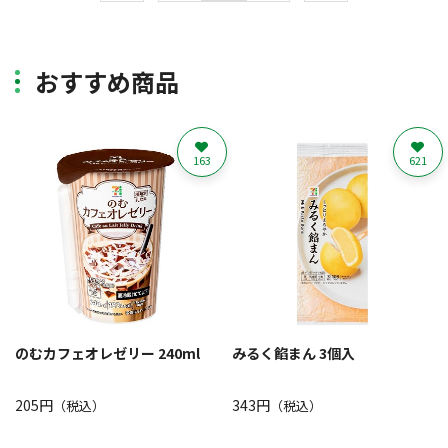
おすすめ商品
163
621
のむカフェオレゼリー 240ml
みるく餡まん 3個入
205円
343円
（税込）
（税込）