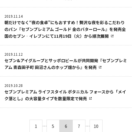
2019.11.14
朝だけでなく“夜の食卓”にもおすすめ！贅沢な夜を彩るこだわり
のパン『セブンプレミアム ゴールド 金のバターロール』を発売全
国のセブン‐イレブンにて11月19日（火）から順次展開
2019.11.12
セブン&アイグループとサッポロビールが共同開発『セブンプレミ
アム 青森田子町 田沼さんのホップ畑から』を発売
2019.10.28
セブンプレミアム ライフスタイル ボタニカル フォースから「メイ
ク落とし」の大容量タイプを数量限定で発売
1
…
5
6
7
…
10