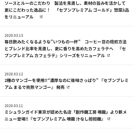
ソースとルーのこだわり 製法を見直し、素材の旨みを活かして
更にこだわった逸品に！ 「セブンプレミアム ゴールド」惣菜3品
をリニューアル
2020.03.13
毎日飲みたくなるような”いつもの一杯” コーヒー豆の焙煎方法
とブレンド比率を見直し、更に香りを高めたカフェラテへ 『セ
ブンプレミアム カフェラテ』シリーズをリニューアル
2020.03.12
2種のマンゴーを使用‼“濃厚なのに後味さっぱり” 『セブンプレミ
アム まるで完熟マンゴー』 発売
2020.03.11
ミシュランガイド東京が認めた名店「創作麺工房 鳴龍」より新メ
ニュー登場‼『セブンプレミアム 鳴龍 汁なし担担麺』