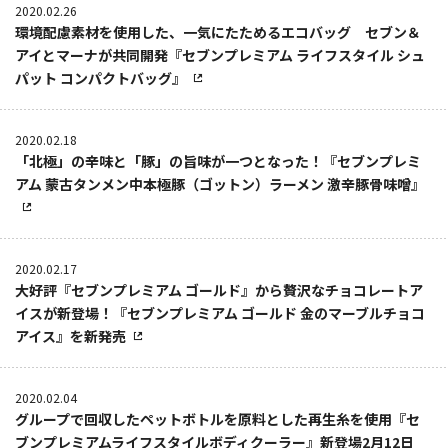
2020.02.26
環境配慮素材を使用した、一気にたためるエコバッグ セブン＆
アイとマーナが共同開発『セブンプレミアム ライフスタイル シュ
パット コンパクトバッグ』
2020.02.18
「北極」の辛味と「豚」の旨味が一つとなった！『セブンプレミ
アム 蒙古タンメン中本極豚（ゴットン）ラーメン 激辛豚骨味噌』
2020.02.17
大好評『セブンプレミアム ゴールド』から贅沢なチョコレートア
イスが新登場！『セブンプレミアム ゴールド 金のマーブルチョコ
アイス』を新発売
2020.02.04
グループで回収したペットボトルを原料とした再生糸を使用『セ
ブンプレミアムライフスタイルボディクーラー』新登場2月12日