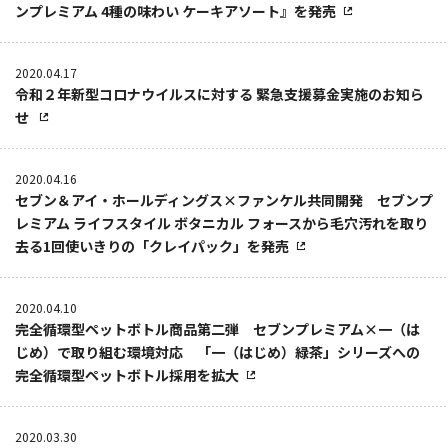
ンプレミアム 4種の味わい ケーキアソート』を発売
2020.04.17
令和２年新型コロナウイルスに対する 緊急支援募金実施のお知ら
せ
2020.04.16
セブン＆アイ・ホールディングス×ファンケル共同開発 セブンプ
レミアム ライフスタイル ボタニカル フォースから毛穴汚れを取り
去る1回使いきりの「クレイパック」を発売
2020.04.10
完全循環型ペットボトル商品第二弾 セブンプレミアム×一（は
じめ）で取り組む環境対応 「一（はじめ）緑茶」シリーズへの
完全循環型ペットボトル採用を拡大
2020.03.30