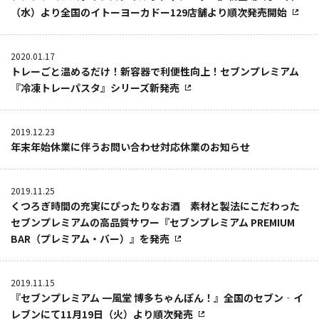
（水）より全国のイトーヨーカドー129店舗より順次発売開始
2020.01.17
トレーごと温めるだけ！新容器で利便性向上！セブンプレミアム
『冷凍トレーパスタ』シリーズ新発売
2019.12.23
年末年始休業に伴うお問い合わせ対応休業のお知らせ
2019.11.25
くつろぎ時間の充実にぴったりなお酒 素材と製法にこだわった
セブンプレミアムの高品質サワー『セブンプレミアム PREMIUM
BAR（プレミアム・バー）』を発売
2019.11.15
『セブンプレミアム 一風堂 博多ちゃんぽん！』全国のセブン‐イ
レブンにて11月19日（火）より順次発売