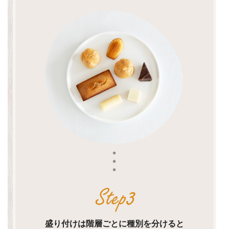
盛り付けは階層ごとに種別を分けると