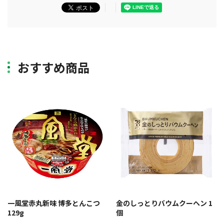
おすすめ商品
一風堂赤丸新味 博多とんこつ
金のしっとりバウムクーヘン 1
129g
個