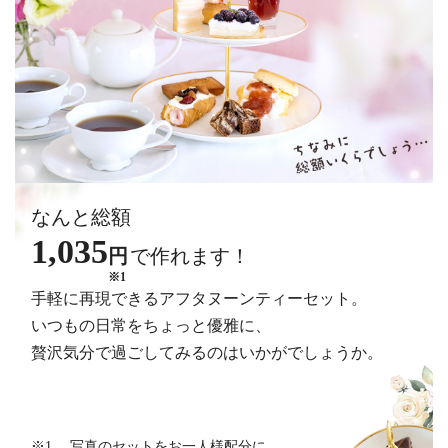
なんと総額
1,035
円
で作れます！
手軽に再現できるアフタヌーンティーセット。
いつもの日常をちょっと優雅に、
贅沢気分で過ごしてみるのはいかがでしょうか。
※1… 写真のセットをお一人様配分に