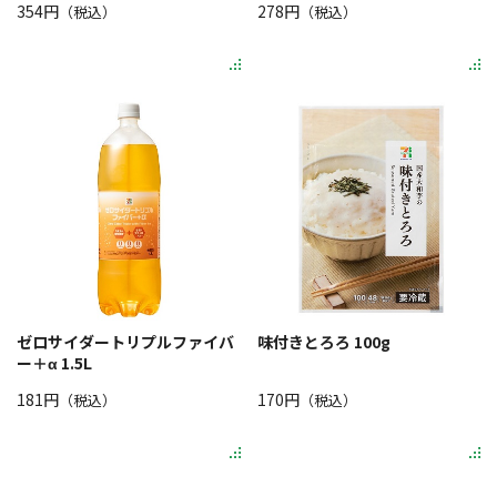
354円
278円
（税込）
（税込）
ゼロサイダートリプルファイバ
味付きとろろ 100g
ー＋α 1.5L
181円
170円
（税込）
（税込）