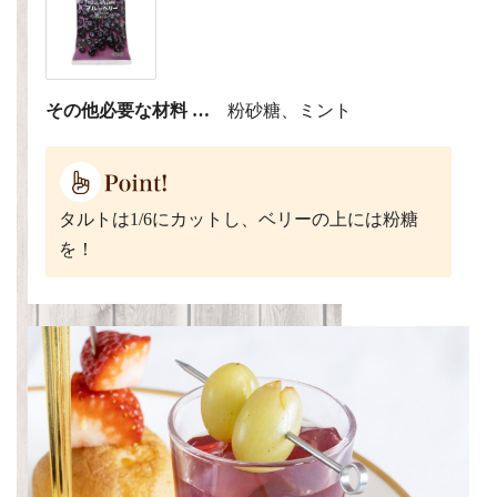
その他必要な材料 …
粉砂糖、ミント
タルトは1/6にカットし、ベリーの上には粉糖
を！