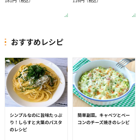
181円
116円
（税込）
（税込）
おすすめレシピ
シンプルなのに旨味たっぷ
簡単副菜。キャベツとベー
り！しらすと大葉のパスタ
コンのチーズ焼きのレシピ
のレシピ