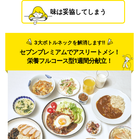
味は妥協してしまう
3大ボトルネックを解消します!!
セブンプレミアムでアスリートメシ！
栄養フルコース型1週間分献立！