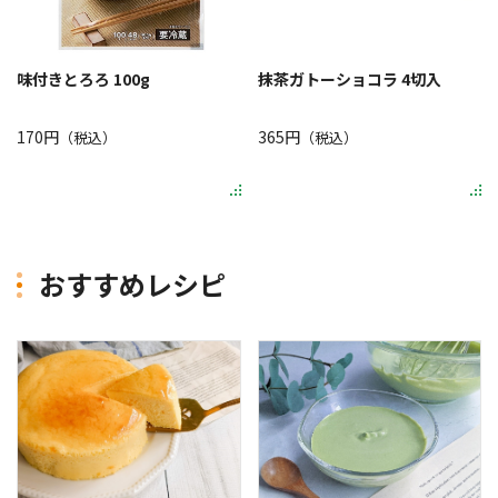
味付きとろろ 100g
抹茶ガトーショコラ 4切入
170円
365円
（税込）
（税込）
おすすめレシピ