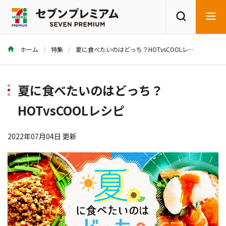
ホーム
特集
夏に食べたいのはどっち？HOTvsCOOLレシピ
商品を探す
レシピを探す
夏に食べたいのはどっち？
HOTvsCOOLレシピ
2022年07月04日 更新