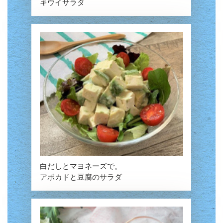
キウイサラダ
白だしとマヨネーズで。
アボカドと豆腐のサラダ