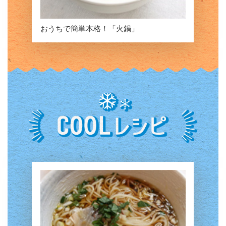
おうちで簡単本格！「火鍋」