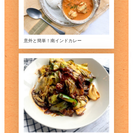
意外と簡単！
南インドカレー