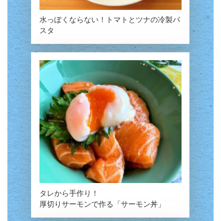
水っぽくならない！
トマトとツナの冷製パ
スタ
タレから手作り！
厚切りサーモンで作る「サーモン丼」