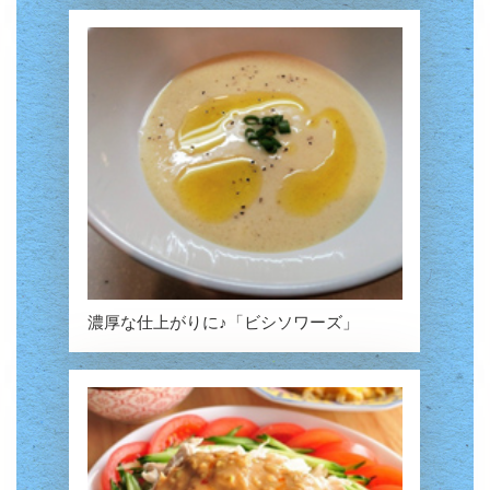
濃厚な仕上がりに♪「ビシソワーズ」