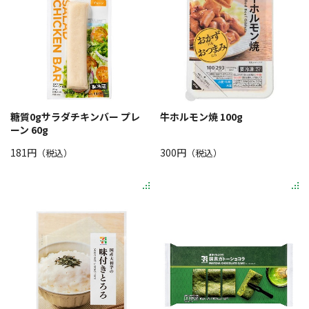
糖質0gサラダチキンバー プレ
牛ホルモン焼 100g
ーン 60g
181円
300円
（税込）
（税込）