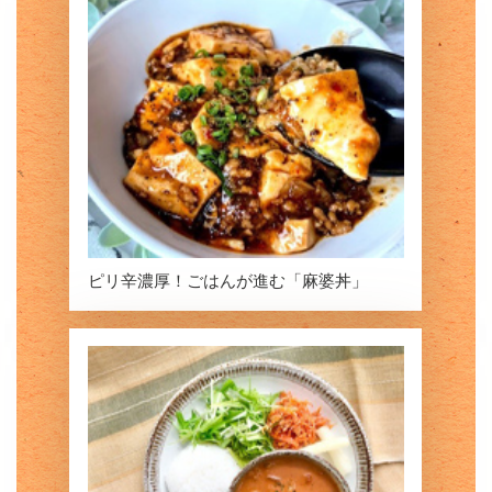
ピリ辛濃厚！ごはんが進む「麻婆丼」