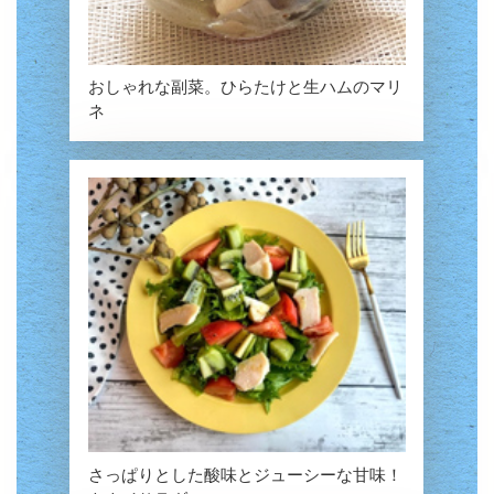
おしゃれな副菜。ひらたけと生ハムのマリ
ネ
さっぱりとした酸味とジューシーな甘味！