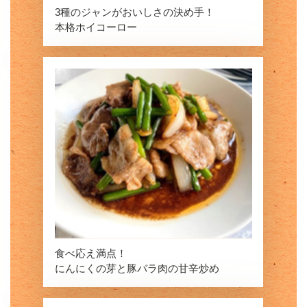
3種のジャンがおいしさの決め手！
本格ホイコーロー
食べ応え満点！
にんにくの芽と豚バラ肉の甘辛炒め