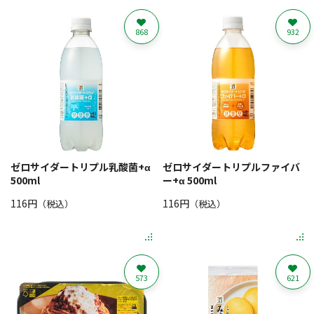
868
932
ゼロサイダートリプル乳酸菌+α
ゼロサイダートリプルファイバ
500ml
ー+α 500ml
116円
116円
（税込）
（税込）
573
621