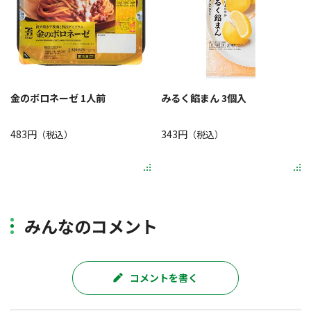
金のボロネーゼ 1人前
みるく餡まん 3個入
483円
343円
（税込）
（税込）
みんなのコメント
コメントを書く