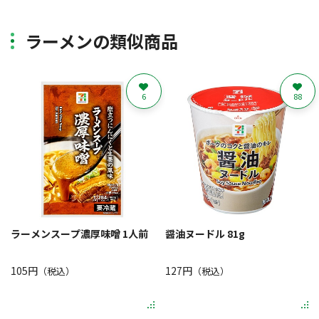
ラーメンの類似商品
6
88
ラーメンスープ濃厚味噌 1人前
醤油ヌードル 81g
105円
127円
（税込）
（税込）