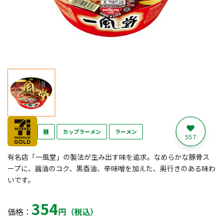
麺
カップラーメン
ラーメン
557
有名店「一風堂」の製法が生み出す味を追求。なめらかな豚骨ス
ープに、醤油のコク、黒香油、辛味噌を加えた、奥行きのある味わ
いです。
354
価格：
円（税込）