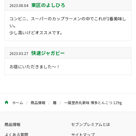
東区のよしひろ
2023.08.04
コンビニ、スーパーのカップラーメンの中でこれが1番美味し
い。
少し高いけどオススメです。
快速ジャガビー
2023.03.27
お昼にいただきました～！
ホーム
商品情報
麺
一風堂赤丸新味 博多とんこつ 129g
商品情報
セブンプレミアムとは
よくある質問
サイトマップ