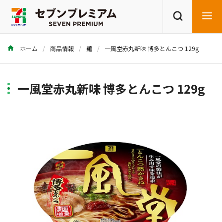
ホーム
商品情報
麺
一風堂赤丸新味 博多とんこつ 129g
商品を探す
レシピを探す
一風堂赤丸新味 博多とんこつ 129g