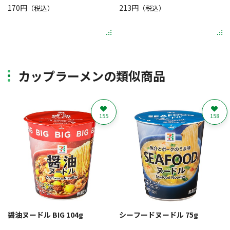
170円
213円
（税込）
（税込）
カップラーメンの類似商品
155
158
醤油ヌードル BIG 104g
シーフードヌードル 75g