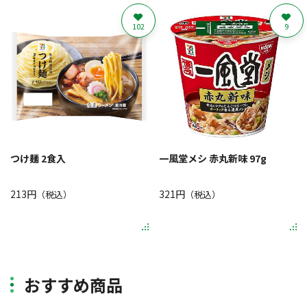
102
9
つけ麺 2食入
一風堂メシ 赤丸新味 97g
213円
321円
（税込）
（税込）
おすすめ商品