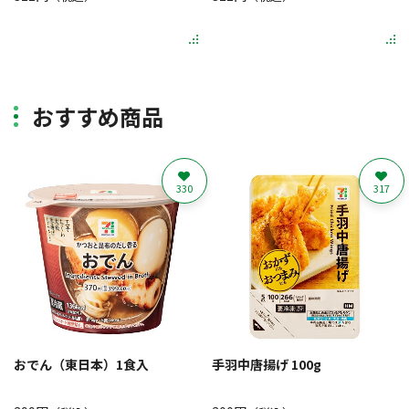
おすすめ商品
330
317
おでん（東日本）1食入
手羽中唐揚げ 100g