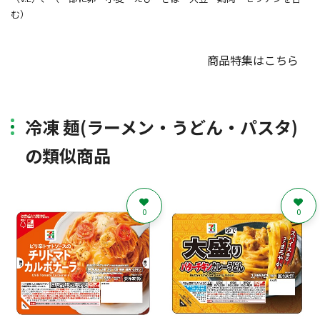
む）
商品特集はこちら
冷凍 麺(ラーメン・うどん・パスタ)
の類似商品
0
0