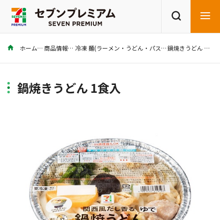
ホーム
商品情報
冷凍 麺(ラーメン・うどん・パスタ)
鍋焼きうどん 1食入
商品を探す
レシピを探す
鍋焼きうどん 1食入