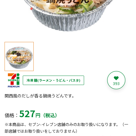
冷凍 麺(ラーメン・うどん・パスタ)
393
関西風のだしが香る鍋焼うどんです。
527
価格：
円（税込）
※本商品は、セブン-イレブン店舗のみのお取り扱いになります。（一
部店舗ではお取り扱いをしておりません）