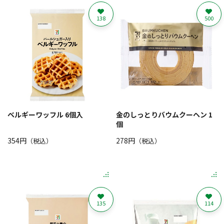
138
500
ベルギーワッフル 6個入
金のしっとりバウムクーヘン 1
個
354円
278円
（税込）
（税込）
135
114