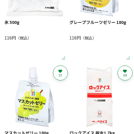
氷 500g
グレープフルーツゼリー 180g
116円
116円
（税込）
（税込）
57
69
マスカットゼリー 180g
ロックアイス 板氷1.7kg