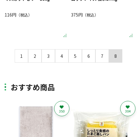
116円
375円
（税込）
（税込）
1
2
3
4
5
6
7
8
おすすめ商品
350
304