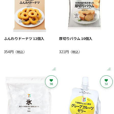
ふんわりドーナツ 12個入
厚切りバウム 10個入
354円
321円
（税込）
（税込）
98
53