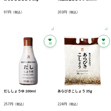
97円
203円
（税込）
（税込）
18
41
だししょうゆ 200ml
あらびきこしょう 35g
257円
224円
（税込）
（税込）