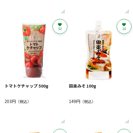
52
10
トマトケチャップ 500g
田楽みそ 100g
203円
149円
（税込）
（税込）