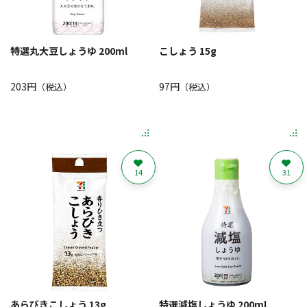
特選丸大豆しょうゆ 200ml
こしょう 15g
203円
97円
（税込）
（税込）
14
31
あらびきこしょう 13g
特選減塩しょうゆ 200ml