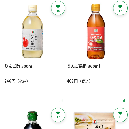
10
17
りんご酢 500ml
りんご黒酢 360ml
246円
462円
（税込）
（税込）
17
29