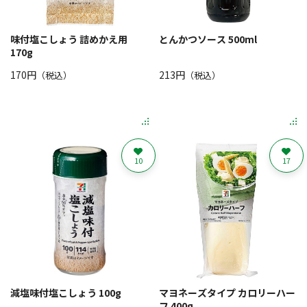
味付塩こしょう 詰めかえ用
とんかつソース 500ml
170g
170円
213円
（税込）
（税込）
10
17
減塩味付塩こしょう 100g
マヨネーズタイプ カロリーハー
フ 400g