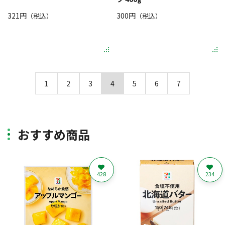
321円
300円
（税込）
（税込）
1
2
3
4
5
6
7
おすすめ商品
428
234