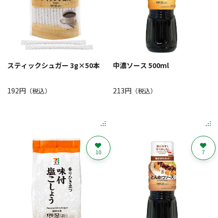
スティックシュガー 3g×50本
中濃ソース 500ml
192円
213円
（税込）
（税込）
10
7