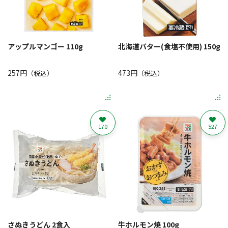
アップルマンゴー 110g
北海道バター(食塩不使用) 150g
257円
473円
（税込）
（税込）
170
527
さぬきうどん 2食入
牛ホルモン焼 100g