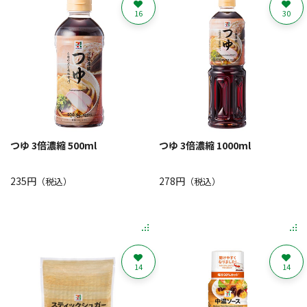
16
30
つゆ 3倍濃縮 500ml
つゆ 3倍濃縮 1000ml
235円
278円
（税込）
（税込）
14
14