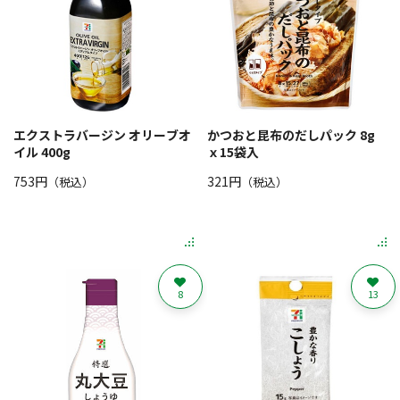
エクストラバージン オリーブオ
かつおと昆布のだしパック 8g
イル 400g
ｘ15袋入
753円
321円
（税込）
（税込）
8
13