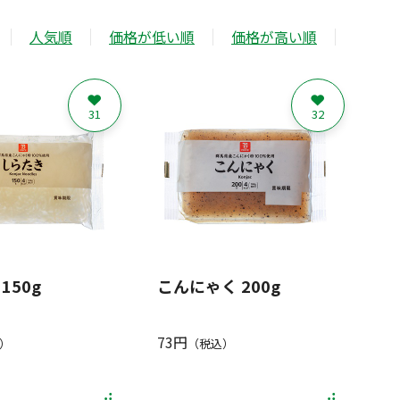
人気順
価格が低い順
価格が高い順
31
32
150g
こんにゃく 200g
73円
）
（税込）