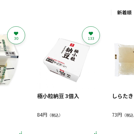
新着順
30
133
極小粒納豆 3個入
しらたき 
84円
73円
（税込）
（税込