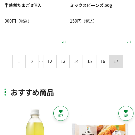
半熟煮たまご 3個入
ミックスビーンズ 50g
300円
159円
（税込）
（税込）
1
2
…
12
13
14
15
16
17
おすすめ商品
573
183