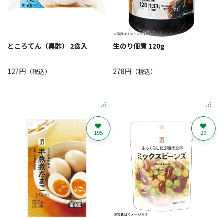
ところてん（黒酢） 2食入
生のり佃煮 120g
127円
278円
（税込）
（税込）
195
29