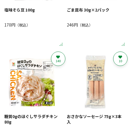
塩味そら豆 100g
ごま昆布 30g×2パック
170円
246円
（税込）
（税込）
140
10
糖質0gのほぐしサラダチキン
おさかなソーセージ 75g×3本
80g
入