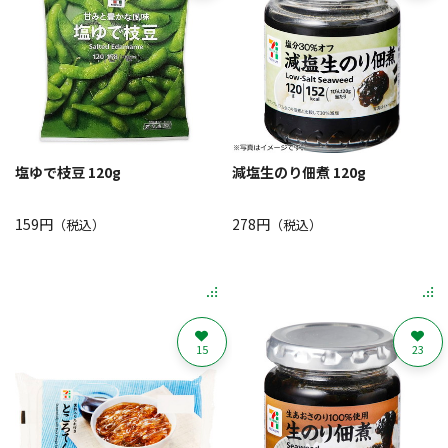
塩ゆで枝豆 120g
減塩生のり佃煮 120g
159円
278円
（税込）
（税込）
15
23