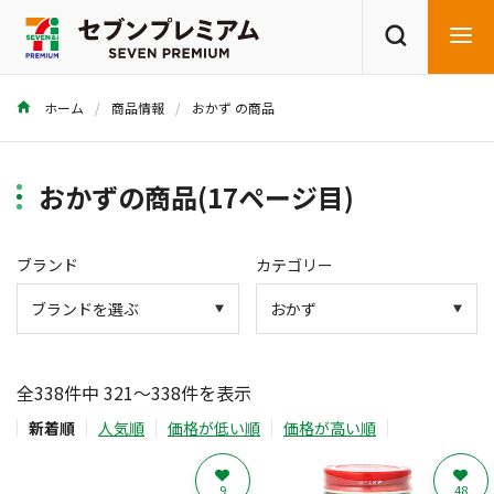
ホーム
商品情報
おかず の商品
商品を探す
レシピを探す
おかずの商品(17ページ目)
ブランド
カテゴリー
全338件中 321～338件を表示
新着順
人気順
価格が低い順
価格が高い順
9
48