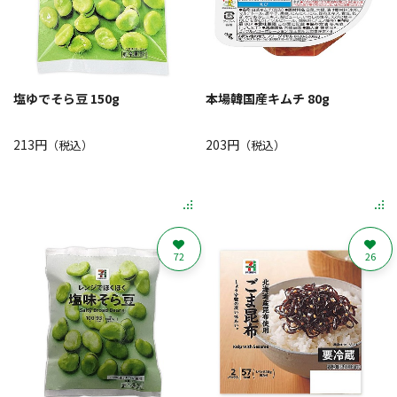
塩ゆでそら豆 150g
本場韓国産キムチ 80g
213円
203円
（税込）
（税込）
72
26