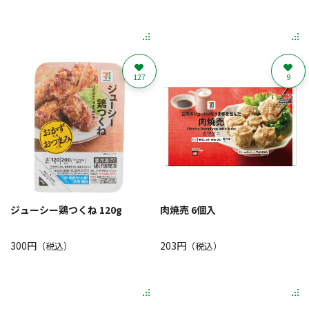
127
9
ジューシー鶏つくね 120g
肉焼売 6個入
300円
203円
（税込）
（税込）