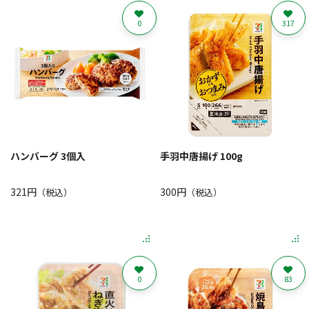
0
317
ハンバーグ 3個入
手羽中唐揚げ 100g
321円
300円
（税込）
（税込）
0
83