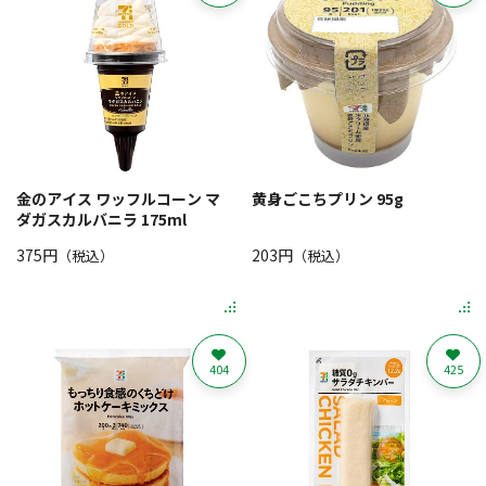
金のアイス ワッフルコーン マ
黄身ごこちプリン 95g
ダガスカルバニラ 175ml
375円
203円
（税込）
（税込）
404
425