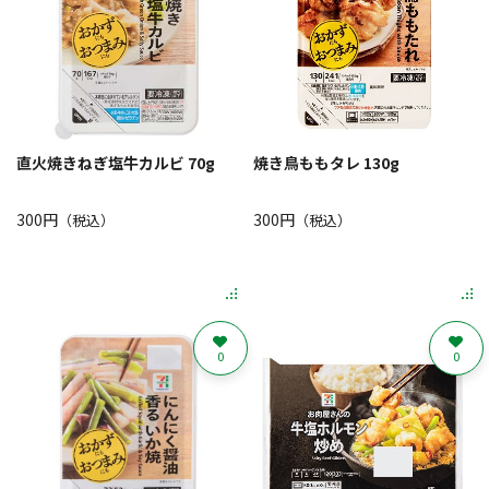
直火焼きねぎ塩牛カルビ 70g
焼き鳥ももタレ 130g
300円
300円
（税込）
（税込）
0
0