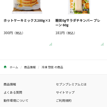
ホットケーキミックス200g×3
糖質0gサラダチキンバー プレ
ーン 60g
300円
181円
（税込）
（税込）
ホーム
商品情報
冷凍 惣菜 の商品
商品情報
セブンプレミアムとは
よくある質問
サイトマップ
動作環境について
ご利用規約