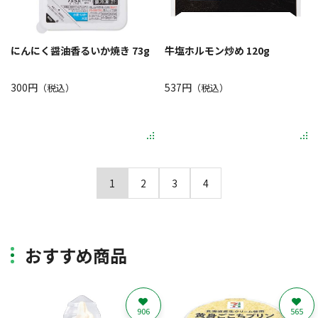
にんにく醤油香るいか焼き 73g
牛塩ホルモン炒め 120g
300円
537円
（税込）
（税込）
1
2
3
4
おすすめ商品
906
565