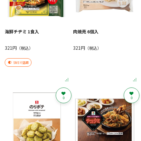
海鮮チヂミ 1食入
肉焼売 6個入
321円
321円
（税込）
（税込）
SNSで話題
0
0