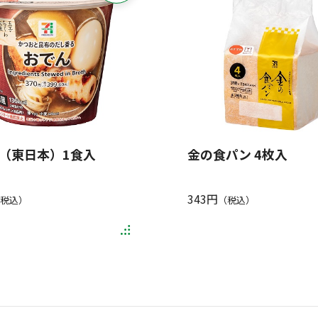
（東日本）1食入
金の食パン 4枚入
343円
税込）
（税込）