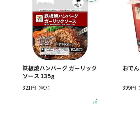
鉄板焼ハンバーグ ガーリック
おでん
ソース 135g
321円
399円
（税込）
（