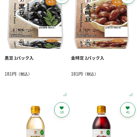
黒豆 2パック入
金時豆 2パック入
181円
181円
（税込）
（税込）
10
41