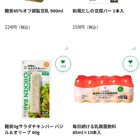
糖質65％オフ調製豆乳 900ml
和風だしの豆腐バー 1本入
224円
159円
（税込）
（税込）
262
77
糖質0gサラダチキンバー バジ
毎日続ける乳酸菌飲料
ル＆オリーブ 60g
65ml×10本入