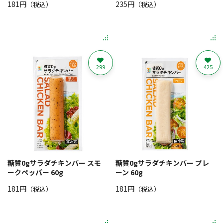
181円
235円
（税込）
（税込）
299
425
糖質0gサラダチキンバー スモ
糖質0gサラダチキンバー プレ
ークペッパー 60g
ーン 60g
181円
181円
（税込）
（税込）