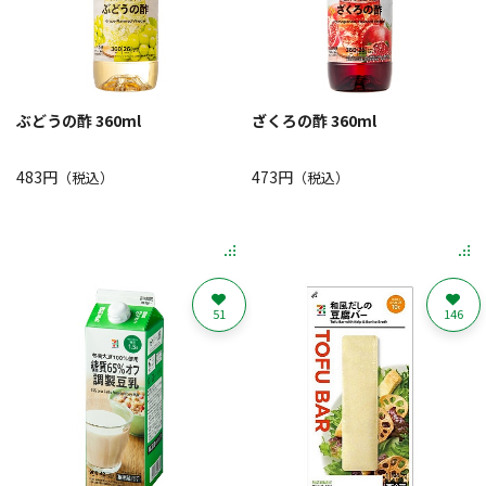
ぶどうの酢 360ml
ざくろの酢 360ml
483円
473円
（税込）
（税込）
51
146