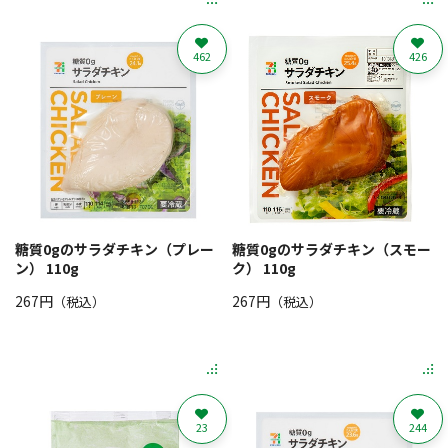
462
426
糖質0gのサラダチキン（プレー
糖質0gのサラダチキン（スモー
ン） 110g
ク） 110g
267円
267円
（税込）
（税込）
23
244