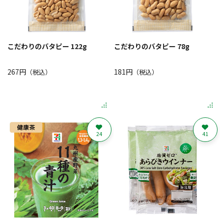
こだわりのバタピー 122g
こだわりのバタピー 78g
267円
181円
（税込）
（税込）
24
41