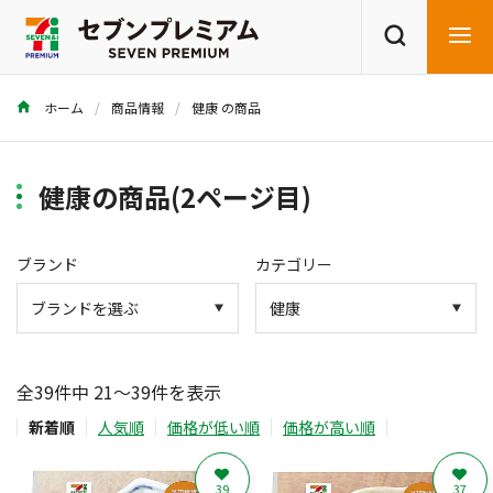
ホーム
商品情報
健康 の商品
商品を探す
レシピを探す
健康の商品(2ページ目)
ブランド
カテゴリー
全39件中 21～39件を表示
新着順
人気順
価格が低い順
価格が高い順
39
37