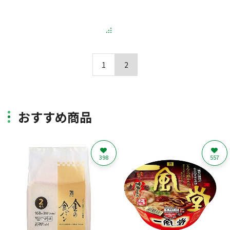
1
2
おすすめ商品
398
557