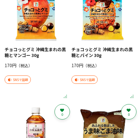
チョコっとグミ 沖縄生まれの黒
チョコっとグミ 沖縄生まれの黒
糖とマンゴー 30g
糖とパイン 30g
170円
170円
（税込）
（税込）
SNSで話題
SNSで話題
0
0