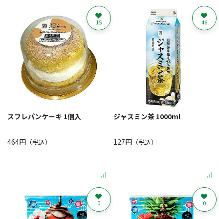
15
46
スフレパンケーキ 1個入
ジャスミン茶 1000ml
464円
127円
（税込）
（税込）
0
0