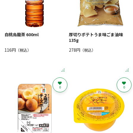
白桃烏龍茶 600ml
厚切りポテトうま味ごま油味
135g
116円
278円
（税込）
（税込）
0
0