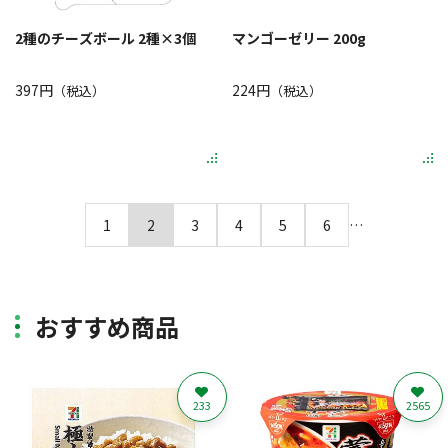
2種のチーズボール 2種×3個
マンゴーゼリー 200g
397円
224円
（税込）
（税込）
1
2
3
4
5
6
…
おすすめ商品
233
2565