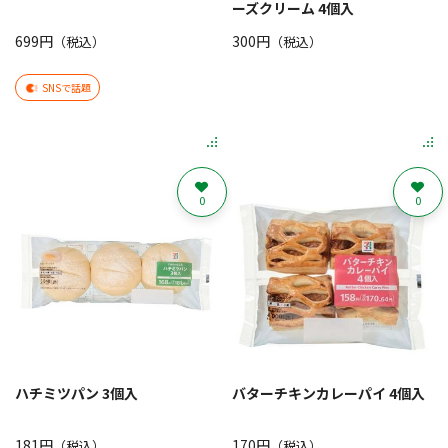
ーズクリーム 4個入
699円
300円
（税込）
（税込）
SNSで話題
0
0
ハチミツパン 3個入
バターチキンカレーパイ 4個入
181円
170円
（税込）
（税込）