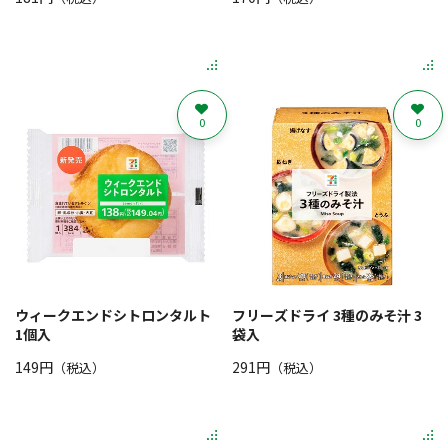
0
0
ウィークエンドシトロンタルト
フリーズドライ 3種のみそ汁 3
1個入
袋入
149円
291円
（税込）
（税込）