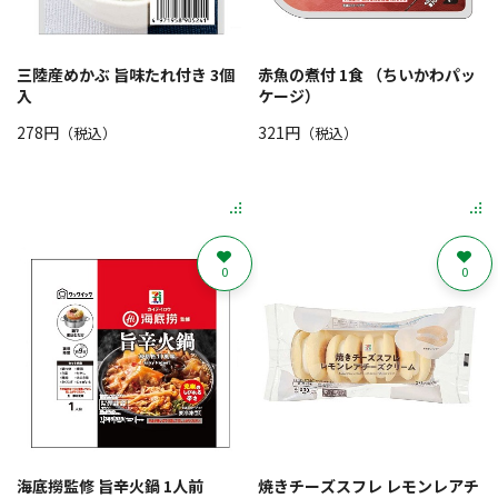
三陸産めかぶ 旨味たれ付き 3個
赤魚の煮付 1食 （ちいかわパッ
入
ケージ）
278円
321円
（税込）
（税込）
0
0
海底撈監修 旨辛火鍋 1人前
焼きチーズスフレ レモンレアチ