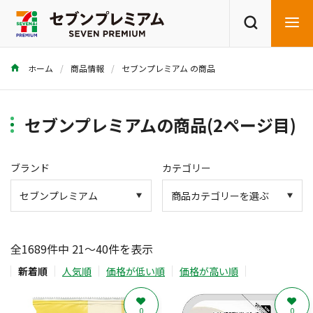
ホーム
商品情報
セブンプレミアム の商品
商品を探す
レシピを探す
セブンプレミアムの商品(2ページ目)
ブランド
カテゴリー
全1689件中 21～40件を表示
新着順
人気順
価格が低い順
価格が高い順
0
0