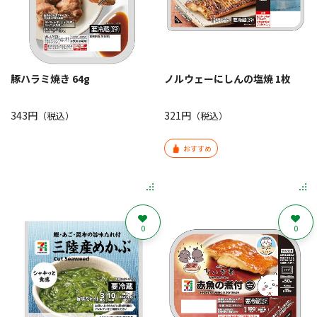
豚ハラミ焼き 64g
ノルウェーにしんの塩焼 1枚
343円
321円
（税込）
（税込）
おすすめ
0
0