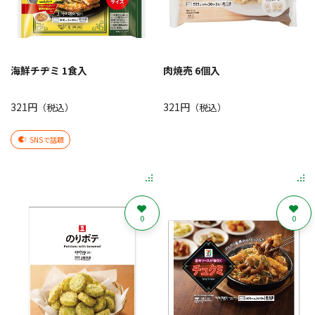
海鮮チヂミ 1食入
肉焼売 6個入
321円
321円
（税込）
（税込）
SNSで話題
0
0