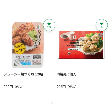
127
9
ジューシー鶏つくね 120g
肉焼売 6個入
300円
203円
（税込）
（税込）