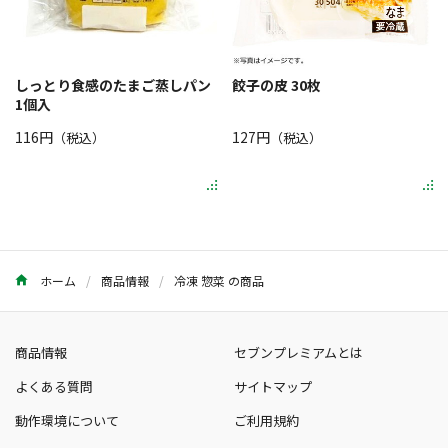
しっとり食感のたまご蒸しパン
餃子の皮 30枚
1個入
116円
127円
（税込）
（税込）
ホーム
商品情報
冷凍 惣菜 の商品
商品情報
セブンプレミアムとは
よくある質問
サイトマップ
動作環境について
ご利用規約