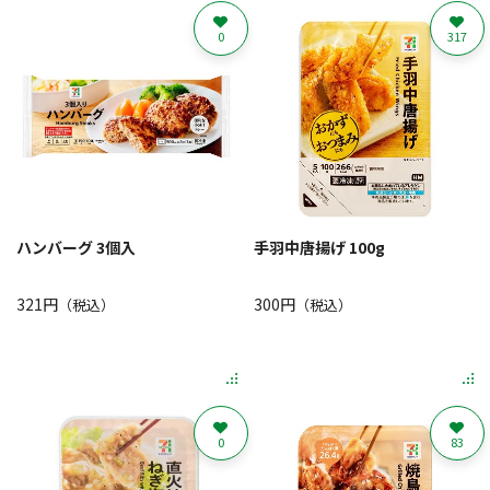
0
317
ハンバーグ 3個入
手羽中唐揚げ 100g
321円
300円
（税込）
（税込）
0
83