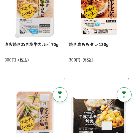
直火焼きねぎ塩牛カルビ 70g
焼き鳥ももタレ 130g
300円
300円
（税込）
（税込）
0
0