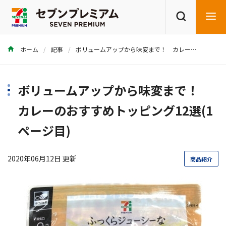
ホーム
記事
ボリュームアップから味変まで！ カレーのおすすめトッピング12選
商品を探す
レシピを探す
ボリュームアップから味変まで！
カレーのおすすめトッピング12選(1
ページ目)
2020年06月12日 更新
商品紹介