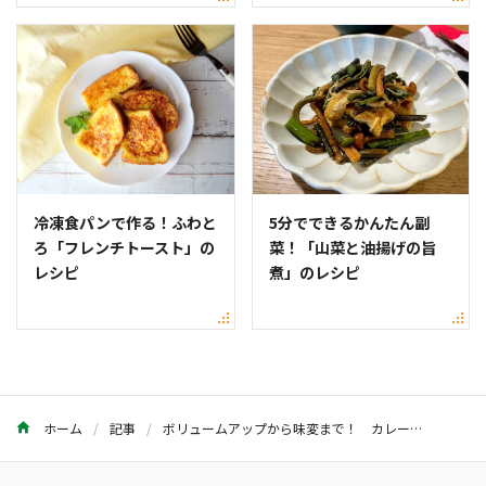
冷凍食パンで作る！ふわと
5分でできるかんたん副
ろ「フレンチトースト」の
菜！「山菜と油揚げの旨
レシピ
煮」のレシピ
ホーム
記事
ボリュームアップから味変まで！ カレーのおすすめトッピング12選