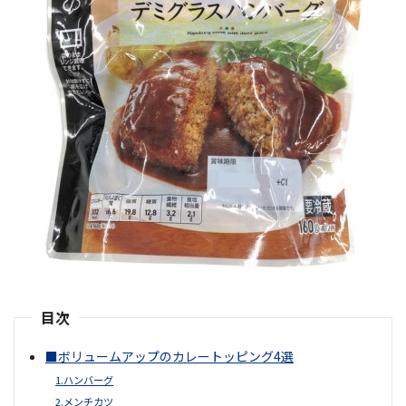
目次
■ボリュームアップのカレートッピング4選
1.ハンバーグ
2.メンチカツ