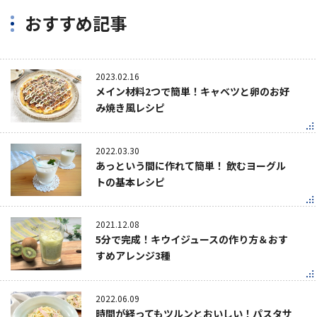
おすすめ記事
2023.02.16
メイン材料2つで簡単！キャベツと卵のお好
み焼き風レシピ
2022.03.30
あっという間に作れて簡単！ 飲むヨーグル
トの基本レシピ
2021.12.08
5分で完成！キウイジュースの作り方＆おす
すめアレンジ3種
2022.06.09
時間が経ってもツルンとおいしい！パスタサ