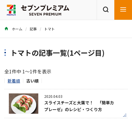
ホーム
記事
トマト
商品を探す
レシピを探す
トマトの記事一覧(1ページ目)
全1件中 1～1件を表示
新着順
古い順
2020.04.03
スライスチーズと大葉で！ 「簡単カ
プレーゼ」のレシピ・つくり方