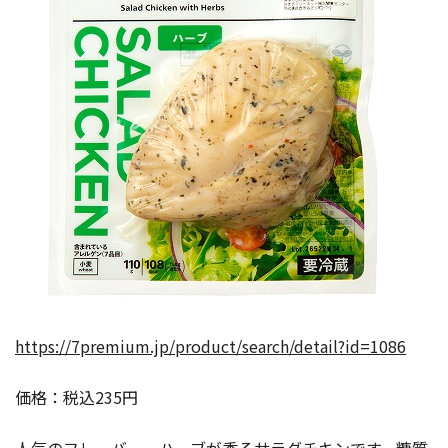
https://7premium.jp/product/search/detail?id=1086
価格：税込235円
人気のフレーバー、ハーブが香るサラダチキンです。糖質