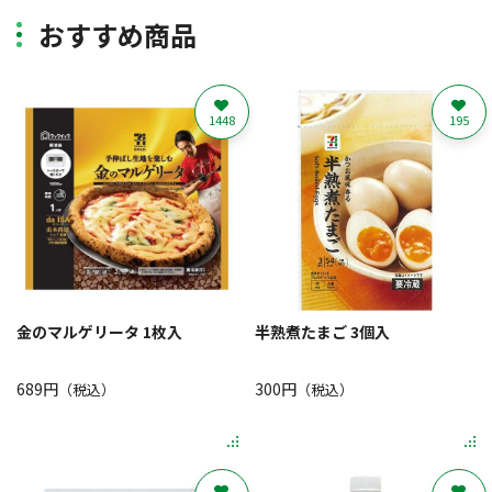
おすすめ商品
1448
195
金のマルゲリータ 1枚入
半熟煮たまご 3個入
689円
300円
（税込）
（税込）