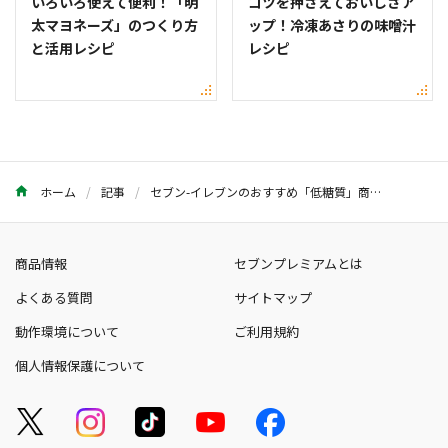
いろいろ使えて便利！「明
コツを押さえておいしさア
太マヨネーズ」のつくり方
ップ！冷凍あさりの味噌汁
と活用レシピ
レシピ
ホーム
記事
セブン-イレブンのおすすめ「低糖質」商品9選。管理栄養士が紹介！
商品情報
セブンプレミアムとは
よくある質問
サイトマップ
動作環境について
ご利用規約
個人情報保護について