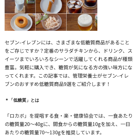
セブン-イレブンには、さまざまな低糖質商品があること
をご存じですか？定番のサラダチキンから、ドリンク、ス
イーツまでいろいろなシーンで活躍してくれる商品が種類
豊富。気軽に購入でき、糖質が気になる方の強い味方にな
ってくれます。この記事では、管理栄養士がセブン-イレ
ブンのおすすめ低糖質商品9選をご紹介します！
＊「低糖質」とは
「ロカボ」を提唱する食・楽・健康協会では、一食あたり
の糖質量20～40gに、間食からの糖質量10gを加え、一日
あたりの糖質量70～130gを推奨しています。