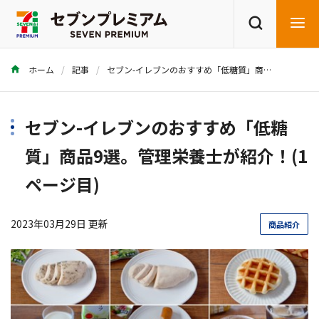
ホーム
記事
セブン-イレブンのおすすめ「低糖質」商品9選。管理栄養士が紹介！
商品を探す
レシピを探す
セブン-イレブンのおすすめ「低糖
質」商品9選。管理栄養士が紹介！(1
ページ目)
2023年03月29日 更新
商品紹介