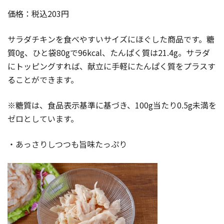
価格：税込203円
サラダチキンを食べやすいサイズにほぐした商品です。糖
質0g、ひと袋80gで96kcal、たんぱく質は21.4g。サラダ
にトッピングすれば、献立に手軽にたんぱく質をプラスす
ることができます。
※糖質は、食品表示基準に基づき、100g当たり0.5g未満を
ゼロとしています。
・あっさりしつつも旨味たっぷり