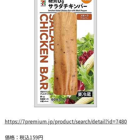
https://7premium.jp/product/search/detail?id=7480
価格：税込159円