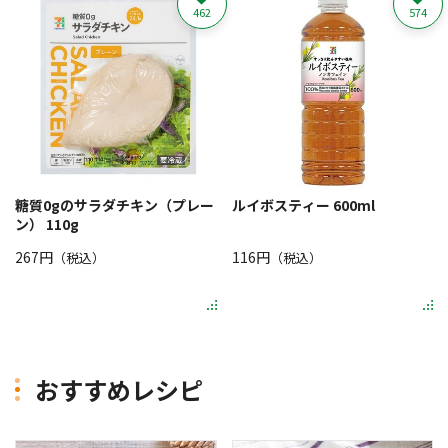
462
574
糖質0gのサラダチキン（プレー
ルイボスティー 600ml
ン） 110g
267円
116円
（税込）
（税込）
おすすめレシピ