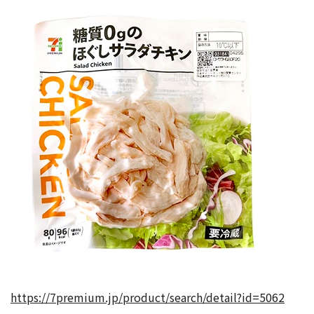
https://7premium.jp/product/search/detail?id=5062