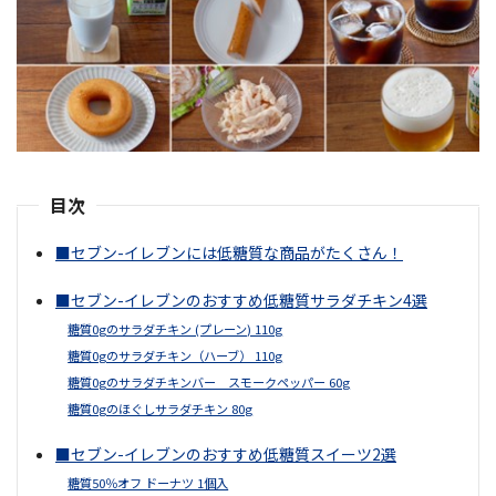
目次
■セブン-イレブンには低糖質な商品がたくさん！
■セブン-イレブンのおすすめ低糖質サラダチキン4選
糖質0gのサラダチキン (プレーン) 110g
糖質0gのサラダチキン（ハーブ） 110g
糖質0gのサラダチキンバー スモークペッパー 60g
糖質0gのほぐしサラダチキン 80g
■セブン-イレブンのおすすめ低糖質スイーツ2選
糖質50％オフ ドーナツ 1個入