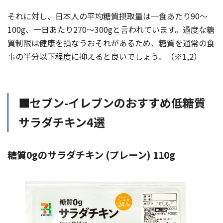
それに対し、日本人の平均糖質摂取量は一食あたり90〜
100g、一日あたり270〜300gと言われています。過度な糖
質制限は健康を損なうおそれがあるため、糖質を通常の食
事の半分以下程度に抑えると良いでしょう。（※1,2）
■セブン-イレブンのおすすめ低糖質
サラダチキン4選
糖質0gのサラダチキン (プレーン) 110g