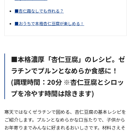
■杏仁霜なしでも作れる？
■おうちで本格杏仁豆腐が楽しめる！
■本格濃厚「杏仁豆腐」のレシピ。ゼ
ラチンでプルンとなめらか食感に！
(調理時間：20分 ※杏仁豆腐とシロッ
プを冷やす時間は除きます)
寒天ではなくゼラチンで固める、杏仁豆腐の基本レシピを
ご紹介します。プルンとなめらかな口当たりで、子供から
お年寄りまでみんなに好まれるおいしさです。材料さえそ