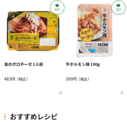
573
527
金のボロネーゼ 1人前
牛ホルモン焼 100g
483円
300円
（税込）
（税込）
おすすめレシピ