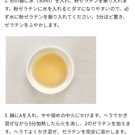
2. 別の器に水（50ml）を入れ、粉ゼラチンを振り入れま
す。粉ゼラチンに水を入れるとダマになりやすいので、必
ず水に粉ゼラチンを振り入れてください。5分ほど置き、
ゼラチンをふやかします。
3. 鍋にAを入れ、やや弱めの中火にかけます。ヘラでかき
混ぜながら5分加熱したら火を消し、2のゼラチンを加えま
す。ヘラでよくかき混ぜ、ゼラチンを完全に溶かします。