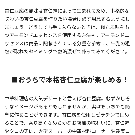
杏仁豆腐の風味は杏仁霜によって生まれるため、本格的な
味わいの杏仁豆腐を作りたい場合は必ず用意するようにし
ましょう。どうしても手に入らないときは、似た風味をも
つアーモンドエッセンスを使用する方法も。アーモンドエ
ッセンスは商品に記載されている分量を参考に、牛乳の粗
熱が取れたタイミングで数滴混ぜて作ってみてください。
■おうちで本格杏仁豆腐が楽しめる！
中華料理店の人気デザートと言えば杏仁豆腐。むずかしそ
うなイメージがあるかもしれませんが、実はおうちでも簡
単に作ることができます。杏仁霜を使用しゼラチンで固め
ることで、香り高くなめらかなお店風の味わいに。杏仁霜
やクコの実は、大型スーパーの中華材料コーナーや製菓コ