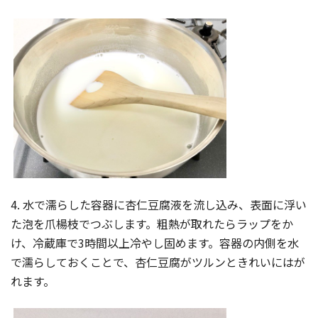
4. 水で濡らした容器に杏仁豆腐液を流し込み、表面に浮い
た泡を爪楊枝でつぶします。粗熱が取れたらラップをか
け、冷蔵庫で3時間以上冷やし固めます。容器の内側を水
で濡らしておくことで、杏仁豆腐がツルンときれいにはが
れます。