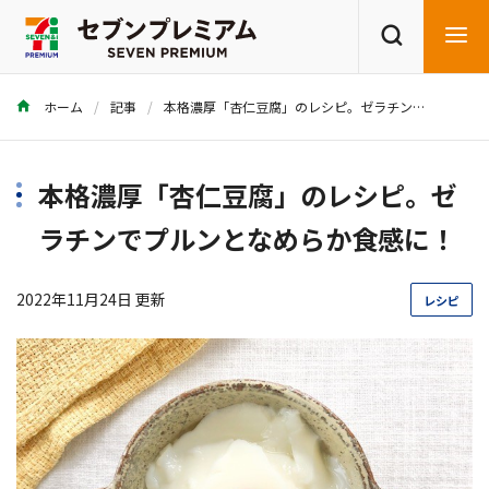
ホーム
記事
本格濃厚「杏仁豆腐」のレシピ。ゼラチンでプルンとなめらか食感に！
商品を探す
レシピを探す
本格濃厚「杏仁豆腐」のレシピ。ゼ
ラチンでプルンとなめらか食感に！
2022年11月24日 更新
レシピ