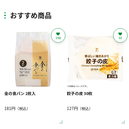
おすすめ商品
398
93
金の食パン 2枚入
餃子の皮 30枚
181円
127円
（税込）
（税込）