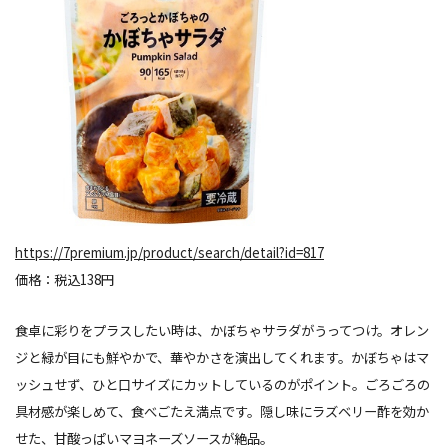
https://7premium.jp/product/search/detail?id=817
価格：税込138円
食卓に彩りをプラスしたい
時
は、かぼちゃサラダがうってつけ。オレン
ジと緑が目にも鮮やかで、華やかさを演出してくれます。かぼちゃはマ
ッシュせず、ひと口サイズにカットしているのがポイント。ごろごろの
具材感が楽しめて、食べごたえ満点です。隠し味にラズベリー酢を効か
せた、甘酸っぱいマヨネーズソースが絶品。