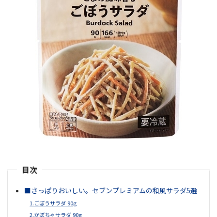
目次
■さっぱりおいしい。セブンプレミアムの和風サラダ5選
1.ごぼうサラダ 90g
2.かぼちゃサラダ 90g