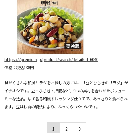
https://7premium.jp/product/search/detail?id=6040
価格：税込138円
具だくさんな和風サラダをお探しの方には、「豆とひじきのサラダ」が
イチオシです。豆・ひじき・押麦など、9つの具材を合わせたボリュー
ミーな逸品。ゆず香る和風ドレッシング仕立てで、あっさりと食べられ
ます。豆は独自の製法により、ふっくらつやつやです。
1
2
3