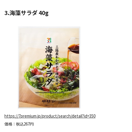
3.海藻サラダ 40g
https://7premium.jp/product/search/detail?id=350
価格：税込267円