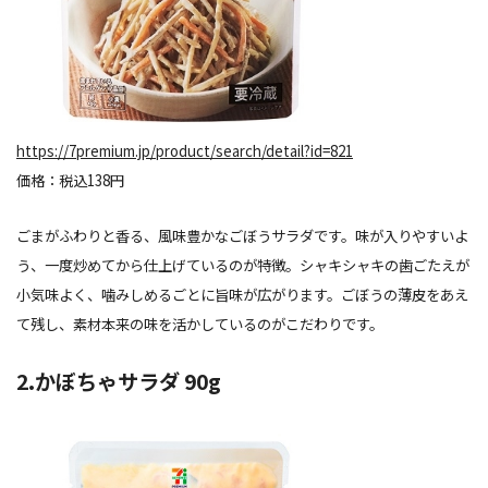
https://7premium.jp/product/search/detail?id=821
価格：税込138円
ごまがふわりと香る、風味豊かなごぼうサラダです。味が入りやすいよ
う、一度炒めてから仕上げているのが特徴。シャキシャキの歯ごたえが
小気味よく、噛みしめるごとに旨味が広がります。ごぼうの薄皮をあえ
て残し、素材本来の味を活かしているのがこだわりです。
2.かぼちゃサラダ 90g