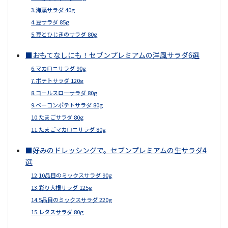
3.海藻サラダ 40g
4.豆サラダ 85g
5.豆とひじきのサラダ 80g
■おもてなしにも！セブンプレミアムの洋風サラダ6選
6.マカロニサラダ 90g
7.ポテトサラダ 120g
8.コールスローサラダ 80g
9.ベーコンポテトサラダ 80g
10.たまごサラダ 80g
11.たまごマカロニサラダ 80g
■好みのドレッシングで。セブンプレミアムの生サラダ4
選
12.10品目のミックスサラダ 90g
13.彩り大根サラダ 125g
14.5品目のミックスサラダ 220g
15.レタスサラダ 80g