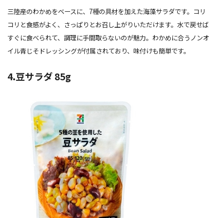
三陸産のわかめをベースに、7種の具材を加えた海藻サラダです。コリ
コリと食感がよく、さっぱりとお召し上がりいただけます。水で戻せば
すぐに食べられて、調理に手間取らないのが魅力。わかめに合うノンオ
イル青じそドレッシングが付属されており、味付けも簡単です。
4.豆サラダ 85g