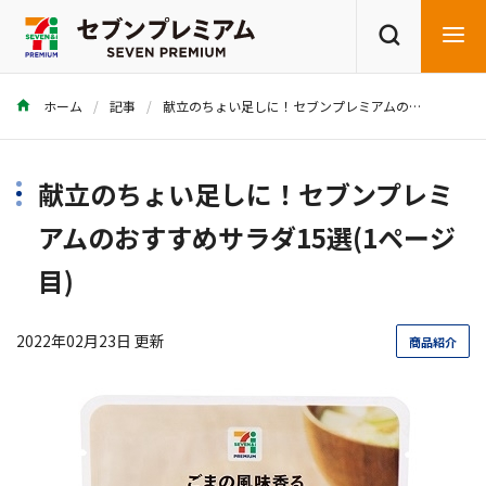
ホーム
記事
献立のちょい足しに！セブンプレミアムのおすすめサラダ15選
商品を探す
レシピを探す
献立のちょい足しに！セブンプレミ
アムのおすすめサラダ15選(1ページ
目)
2022年02月23日 更新
商品紹介