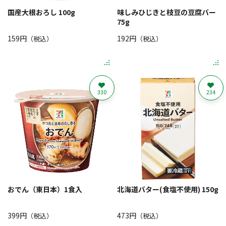
国産大根おろし 100g
味しみひじきと枝豆の豆腐バー
75g
159円
192円
（税込）
（税込）
330
234
おでん（東日本）1食入
北海道バター(食塩不使用) 150g
399円
473円
（税込）
（税込）