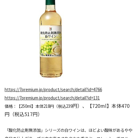
https://7premium.jp/product/search/detail?id=4766
https://7premium.jp/product/search/detail?id=131
円）、【720ml】本体470
価格：【250ml】本体218円（税込239
円（税込517円）
「酸化防止剤無添加」シリーズの白ワインは、ほどよい酸味があるやや