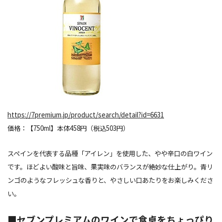
https://7premium.jp/product/search/detail?id=6631
価格：【750ml】本体458円（税込503円）
スペインを代表する品種「アイレン」を使用した、やや辛口の白ワイン
です。ほどよい酸味と旨味、果実味のバランスが絶妙な仕上がり。青リ
ンゴのようなフレッシュな香りと、やさしい口あたりをお楽しみくださ
い。
■セブンプレミアムのワインで食卓をちょっぴり