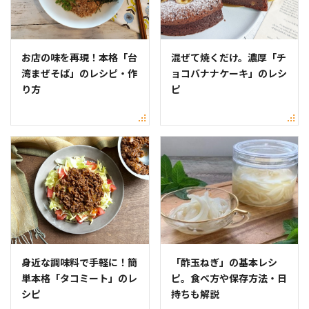
お店の味を再現！本格「台
混ぜて焼くだけ。濃厚「チ
湾まぜそば」のレシピ・作
ョコバナナケーキ」のレシ
り方
ピ
身近な調味料で手軽に！簡
「酢玉ねぎ」の基本レシ
単本格「タコミート」のレ
ピ。食べ方や保存方法・日
シピ
持ちも解説