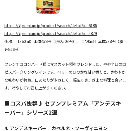
https://7premium.jp/product/search/detail?id=6186
https://7premium.jp/product/search/detail?id=5879
価格：【360ml】本体458円（税込503円）、【720ml】本体738円（税
込811円）
フレンチコロンバード種にマスカット種をブレンドした、やや辛口のロ
ゼスパークリングワインです。ベリーのほのかな甘い香りと、さわやか
な味わいが特徴。口あたりがやさしく、幅広くさまざまな料理と合いま
す。冷やしてお召し上がりください。
■コスパ抜群♪ セブンプレミアム「アンデスキ
ーパー」シリーズ2選
4. アンデスキーパー カベルネ・ソーヴィニヨン