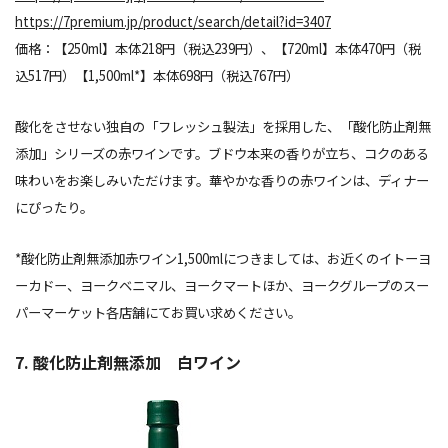
https://7premium.jp/product/search/detail?id=3407
価格：【250ml】本体218円（税込239円）、【720ml】本体470円（税
込517円）【1,500ml*】本体698円（税込767円）
酸化をさせない独自の「フレッシュ製法」を採用した、「酸化防止剤無
添加」シリーズの赤ワインです。ブドウ本来の香りが立ち、コクのある
味わいをお楽しみいただけます。華やかな香りの赤ワインは、ディナー
にぴったり。
*酸化防止剤無添加赤ワイン1,500mlにつきましては、お近くのイトーヨ
ーカドー、ヨークベニマル、ヨークマートほか、ヨークグループのスー
パーマーケット各店舗にてお買い求めください。
7. 酸化防止剤無添加 白ワイン