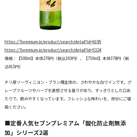
https://7premium.jp/product/search/detail?id=6195
https://7premium.jp/product/search/detail?id=5324
価格：【500ml】本体276円（税込303円）、【750ml】本体378円（税
込415円）
チリ産ソーヴィニヨン・ブラン種主体の、さわやかな白ワインです。グ
レープフルーツやハーブを連想させる香りがあり、すっきりとした口あ
たりで、飲みやすくなっています。フレッシュな味わいを、存分にご堪
能ください。
■定番人気セブンプレミアム「酸化防止剤無添
加」シリーズ2選