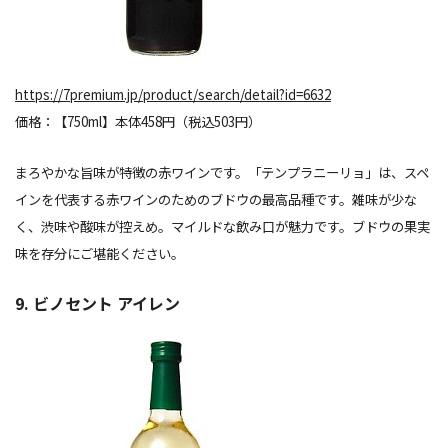
https://7premium.jp/product/search/detail?id=6632
価格：【750ml】本体458円（税込503円）
まろやかな旨味が特徴の赤ワインです。「テンプラニーリョ」は、スペ
インを代表する赤ワインのためのブドウの最高品種です。雑味が少な
く、渋味や酸味が控えめ。マイルドな飲み口が魅力です。ブドウの果実
味を存分にご堪能ください。
9. ビノセント アイレン