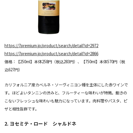
https://7premium.jp/product/search/detail?id=2972
https://7premium.jp/product/search/detail?id=2866
価格：【250ml】本体258円（税込283円）、【750ml】本体570円（税
込627円）
カリフォルニア産カベルネ・ソーヴィニヨン種を主体にした赤ワインで
す。ほどよいタンニンの渋みと、フルーティーな味わいが特徴。飽きの
こないフレッシュな味わいも魅力になっています。肉料理やパスタ、ピ
ザと相性抜群です。
2. ヨセミテ・ロード シャルドネ