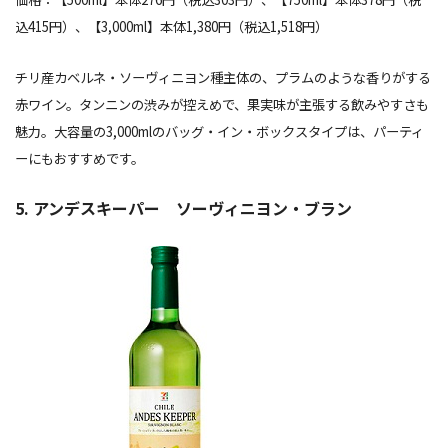
込415円）、【3,000ml】本体1,380円（税込1,518円）
チリ産カベルネ・ソーヴィニヨン種主体の、プラムのような香りがする
赤ワイン。タンニンの渋みが控えめで、果実味が主張する飲みやすさも
魅力。大容量の3,000mlのバッグ・イン・ボックスタイプは、パーティ
ーにもおすすめです。
5. アンデスキーパー ソーヴィニヨン・ブラン