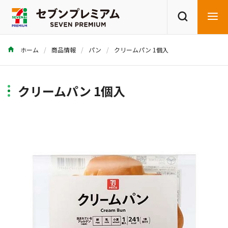
ホーム
商品情報
パン
クリームパン 1個入
商品を探す
レシピを探す
クリームパン 1個入