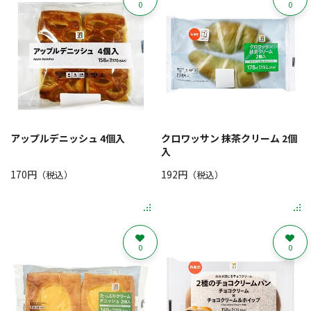
0
0
アップルデニッシュ 4個入
クロワッサン 抹茶クリーム 2個
入
170円
192円
（税込）
（税込）
0
0