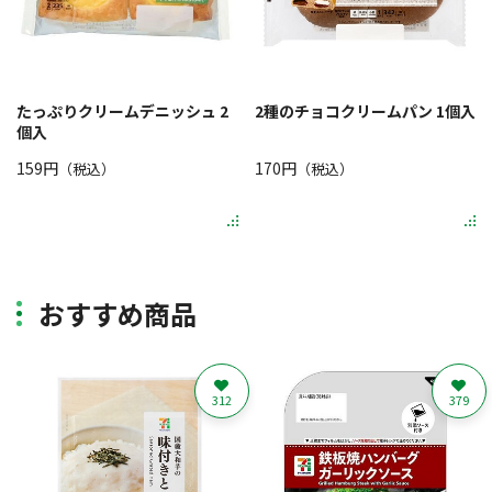
たっぷりクリームデニッシュ 2
2種のチョコクリームパン 1個入
個入
159円
170円
（税込）
（税込）
おすすめ商品
312
379