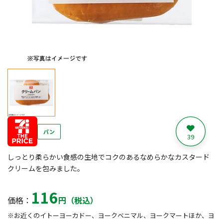
パン
39
しっとり柔らかい食感の生地でコクのあるなめらかなカスタード
クリームを包みました。
116
価格：
円（税込）
※お近くのイトーヨーカドー、ヨークベニマル、ヨークマートほか、ヨ