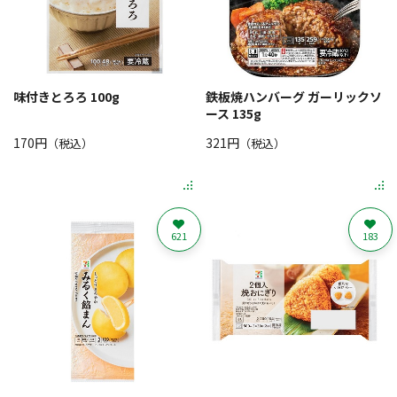
味付きとろろ 100g
鉄板焼ハンバーグ ガーリックソ
ース 135g
170円
321円
（税込）
（税込）
621
183