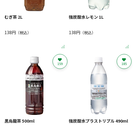
むぎ茶 2L
強炭酸水レモン 1L
138円
138円
（税込）
（税込）
159
185
黒烏龍茶 500ml
強炭酸水プラストリプル 490ml