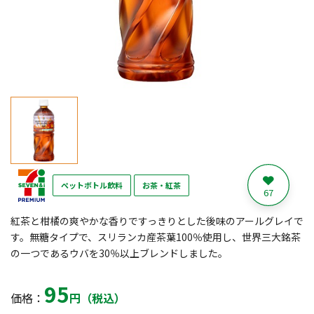
ペットボトル飲料
お茶・紅茶
67
紅茶と柑橘の爽やかな香りですっきりとした後味のアールグレイで
す。無糖タイプで、スリランカ産茶葉100％使用し、世界三大銘茶
の一つであるウバを30％以上ブレンドしました。
95
価格：
円（税込）