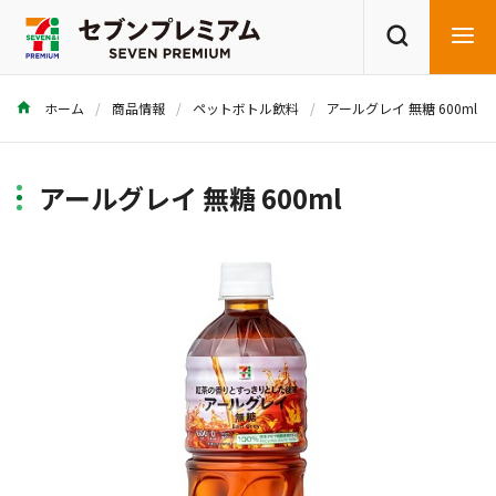
ホーム
商品情報
ペットボトル飲料
アールグレイ 無糖 600ml
商品を探す
レシピを探す
アールグレイ 無糖 600ml