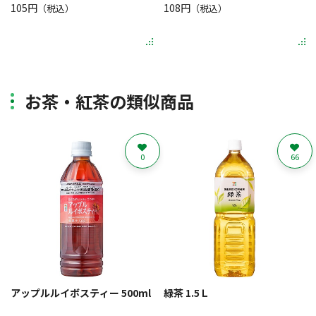
105円
108円
（税込）
（税込）
お茶・紅茶の類似商品
0
66
アップルルイボスティー 500ml
緑茶 1.5Ｌ