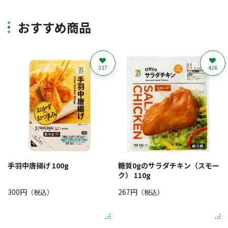
おすすめ商品
317
426
手羽中唐揚げ 100g
糖質0gのサラダチキン（スモー
ク） 110g
300円
267円
（税込）
（税込）