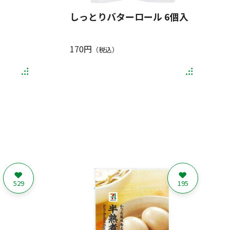
しっとりバターロール 6個入
170円
（税込）
529
195