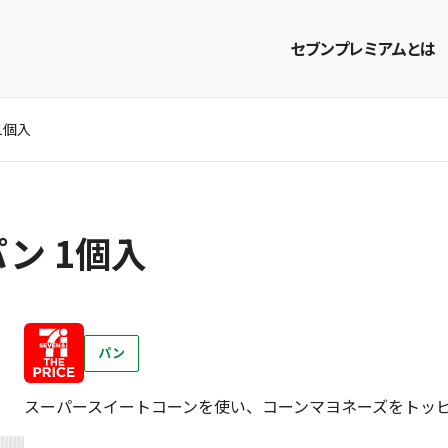
セブンプレミアムとは
1個入
商品を探す
レシピを探す
ン 1個入
パン
スーパースイートコーンを使い、コーンマヨネーズをトッ