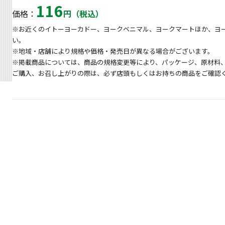
116
価格：
円（税込）
※お近くのイトーヨーカドー、ヨークベニマル、ヨークマートほか、ヨ
い。
※地域・店舗により規格や価格・発売日が異なる場合がございます。
※掲載商品については、商品の規格変更等により、パッケージ、原材料
ご購入、お召し上がりの際は、必ず店頭もしくはお持ちの商品をご確認