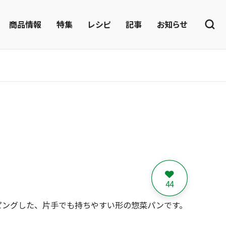
商品情報
特集
レシピ
記事
お知らせ
44
ピングした、片手でも持ちやすい形の惣菜パンです。