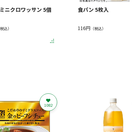
ミニクロワッサン 5個
食パン 5枚入
116円
税込）
（税込）
1082