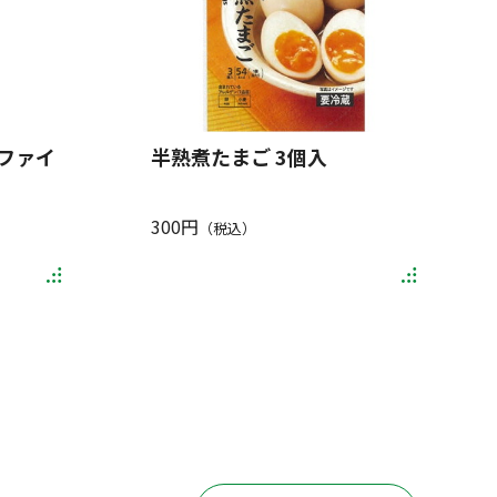
ファイ
半熟煮たまご 3個入
300円
（税込）