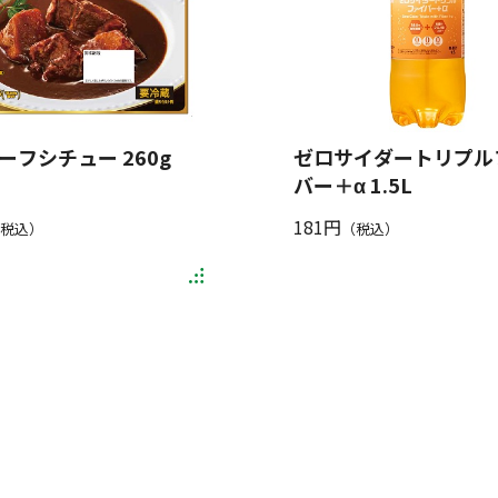
ーフシチュー 260g
ゼロサイダートリプル
バー＋α 1.5L
181円
税込）
（税込）