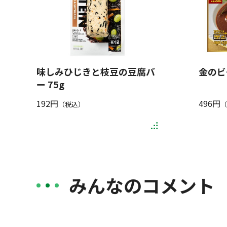
味しみひじきと枝豆の豆腐バ
金のビ
ー 75g
192円
496円
（税込）
（
みんなのコメント