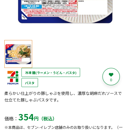
冷凍 麺(ラーメン・うどん・パスタ)
0
パスタ
柔らかい仕上がりの豚しゃぶを使用し、濃厚な胡麻だれソースで
仕立てた豚しゃぶパスタです。
354
価格：
円（税込）
※本商品は、セブン-イレブン店舗のみのお取り扱いになります。（一