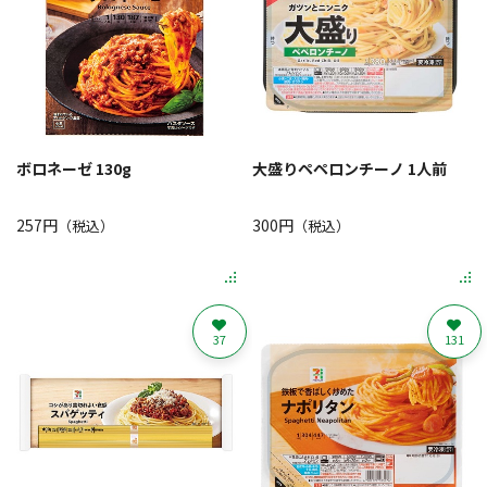
ボロネーゼ 130g
大盛りペペロンチーノ 1人前
257円
300円
（税込）
（税込）
37
131