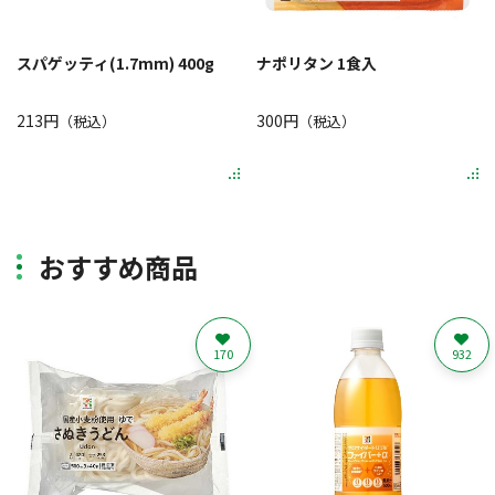
スパゲッティ(1.7mm) 400g
ナポリタン 1食入
213円
300円
（税込）
（税込）
おすすめ商品
170
932