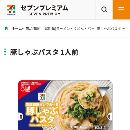
ホーム
商品情報
冷凍 麺(ラーメン・うどん・パスタ)
豚しゃぶパスタ 1人前
商品を探す
レシピを探す
豚しゃぶパスタ 1人前