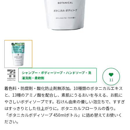
シャンプー・ボディーソープ・ハンドソープ・洗
濯洗剤・柔軟剤
11
着色料・防腐剤・酸化防止剤無添加。10種類のボタニカルエキス
と、13種のアミノ酸を配合し、素肌にうるおいを与える、お肌に
やさしいボディソープです。石けん由来の優しい泡立ちで、すすぎ
はすっきりとした仕上がりに。ボタニカルフローラルの香り。
「ボタニカルボディソープ 450mlボトル」に詰め替えてお使いく
ださい。