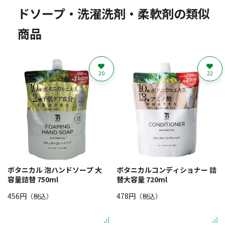
ドソープ・洗濯洗剤・柔軟剤の類似
商品
20
22
ボタニカル 泡ハンドソープ 大
ボタニカルコンディショナー 詰
容量詰替 750ml
替大容量 720ml
456円
478円
（税込）
（税込）