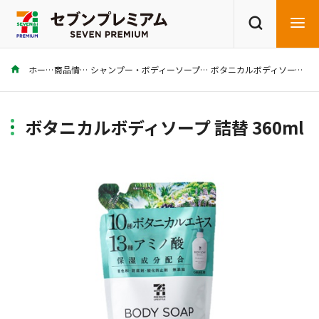
ホーム
商品情報
シャンプー・ボディーソープ・ハンドソープ・洗濯洗剤・柔軟剤
ボタニカルボディソープ 詰替 360ml
商品を探す
レシピを探す
ボタニカルボディソープ 詰替 360ml