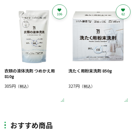
106
62
衣類の液体洗剤 つめかえ用
洗たく用粉末洗剤 850g
810g
305円
327円
（税込）
（税込）
おすすめ商品