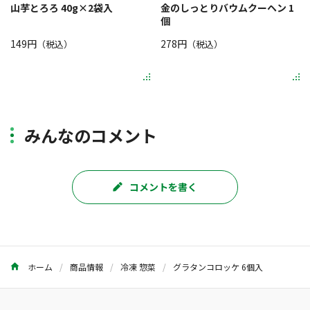
山芋とろろ 40g×2袋入
金のしっとりバウムクーヘン 1
個
149円
278円
（税込）
（税込）
みんなのコメント
コメントを書く
ホーム
商品情報
冷凍 惣菜
グラタンコロッケ 6個入