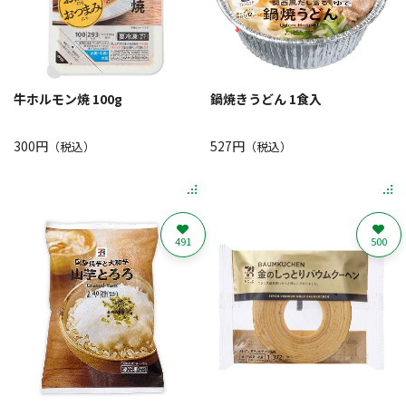
牛ホルモン焼 100g
鍋焼きうどん 1食入
300円
527円
（税込）
（税込）
491
500