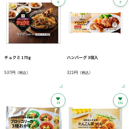
0
0
チュクミ 175g
ハンバーグ 3個入
537円
321円
（税込）
（税込）
19
151