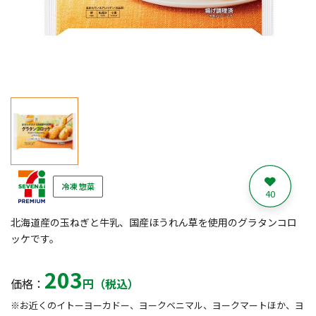
冷凍 惣菜
40
北海道産の玉ねぎと牛乳、国産ほうれん草を使用のグラタンコロ
ッケです。
203
価格：
円（税込）
※お近くのイトーヨーカドー、ヨークベニマル、ヨークマートほか、ヨ