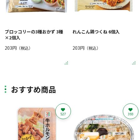
ブロッコリーの3種おかず 3種
れんこん鶏つくね 6個入
×2個入
203円
203円
（税込）
（税込）
おすすめ商品
527
393