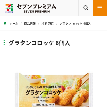
ホーム
商品情報
冷凍 惣菜
グラタンコロッケ 6個入
商品を探す
レシピを探す
グラタンコロッケ 6個入