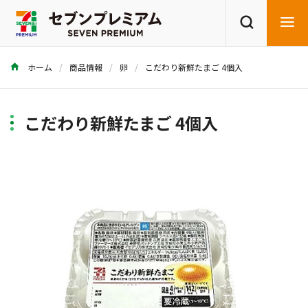
ホーム
商品情報
卵
こだわり新鮮たまご 4個入
商品を探す
レシピを探す
こだわり新鮮たまご 4個入