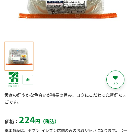
卵
26
黄身の鮮やかな色合いが特長の旨み、コクにこだわった新鮮たま
ごです。
224
価格：
円（税込）
※本商品は、セブン-イレブン店舗のみのお取り扱いになります。（一