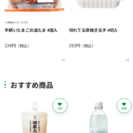
平飼いたまごの温たま 4個入
切れてる厚焼き玉子 4切入
224円
192円
（税込）
（税込）
おすすめ商品
187
868