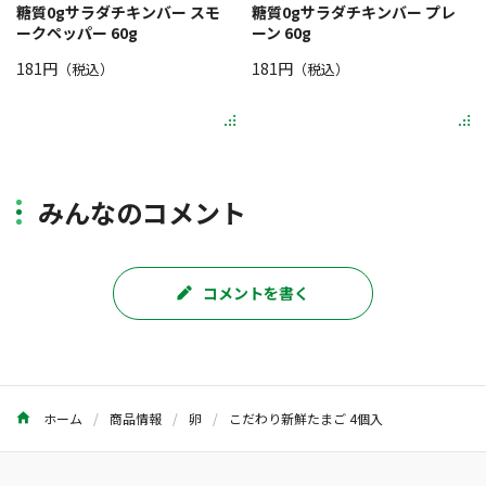
糖質0gサラダチキンバー スモ
糖質0gサラダチキンバー プレ
ークペッパー 60g
ーン 60g
181円
181円
（税込）
（税込）
みんなのコメント
コメントを書く
ホーム
商品情報
卵
こだわり新鮮たまご 4個入