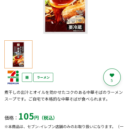
麺
ラーメン
5
煮干しの出汁とオイルを効かせたコクのある中華そばのラーメン
スープです。ご自宅で本格的な中華そばが食べられます。
105
価格：
円（税込）
※本商品は、セブン-イレブン店舗のみのお取り扱いになります。（一