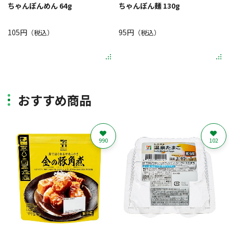
ちゃんぽんめん 64g
ちゃんぽん麺 130g
105円
95円
（税込）
（税込）
おすすめ商品
990
102