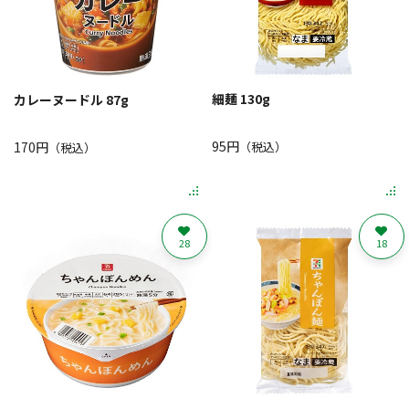
細麺 130g
カレーヌードル 87g
95円
170円
（税込）
（税込）
28
18