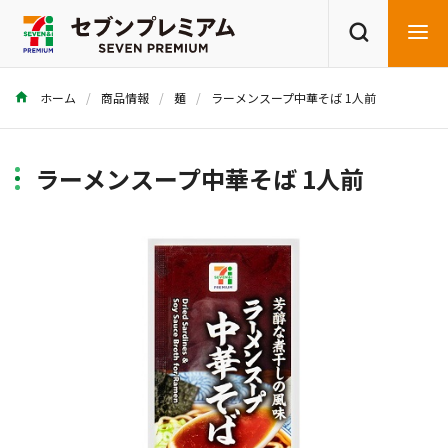
ホーム
商品情報
麺
ラーメンスープ中華そば 1人前
商品を探す
レシピを探す
ラーメンスープ中華そば 1人前