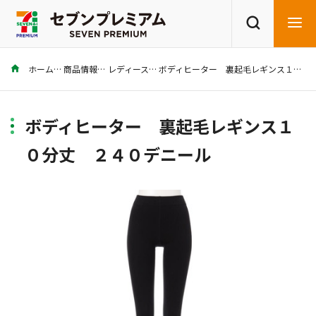
ホーム
商品情報
レディース
ボディヒーター 裏起毛レギンス１０分丈 ２４０デニール
商品を探す
レシピを探す
ボディヒーター 裏起毛レギンス１
０分丈 ２４０デニール