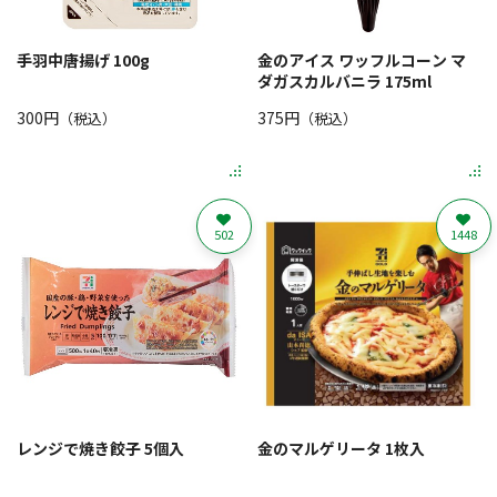
手羽中唐揚げ 100g
金のアイス ワッフルコーン マ
ダガスカルバニラ 175ml
300円
375円
（税込）
（税込）
502
1448
レンジで焼き餃子 5個入
金のマルゲリータ 1枚入