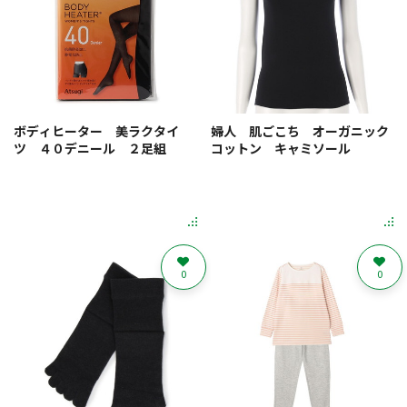
ボディヒーター 美ラクタイ
婦人 肌ごこち オーガニック
ツ ４０デニール ２足組
コットン キャミソール
0
0