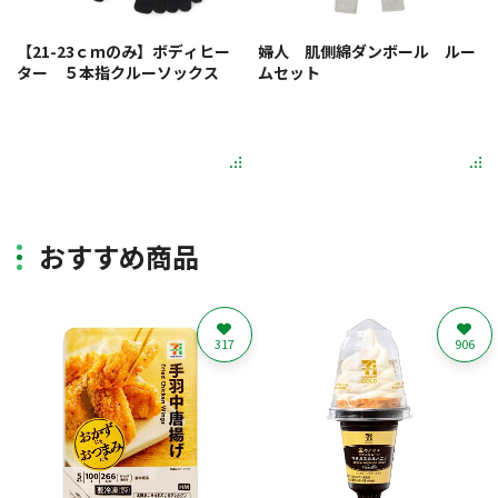
【21-23ｃｍのみ】ボディヒー
婦人 肌側綿ダンボール ルー
ター ５本指クルーソックス
ムセット
おすすめ商品
317
906