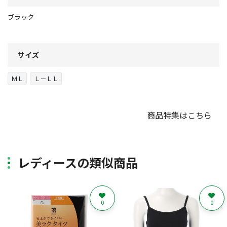
ブラック
サイズ
ＭＬ
Ｌ－ＬＬ
商品特集はこちら
レディースの類似商品
0
0