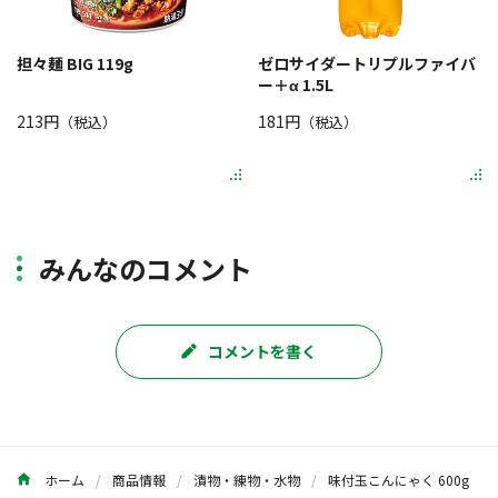
担々麺 BIG 119g
ゼロサイダートリプルファイバ
ー＋α 1.5L
213円
181円
（税込）
（税込）
みんなのコメント
コメントを書く
ホーム
商品情報
漬物・練物・水物
味付玉こんにゃく 600g