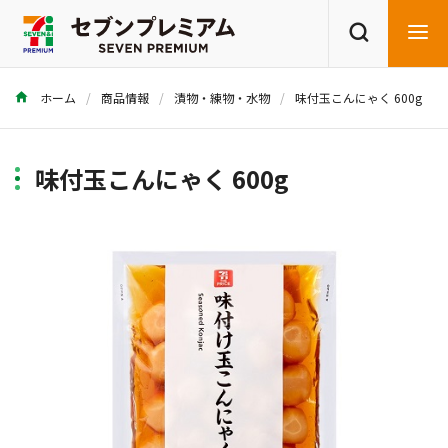
ホーム
商品情報
漬物・練物・水物
味付玉こんにゃく 600g
商品を探す
レシピを探す
味付玉こんにゃく 600g