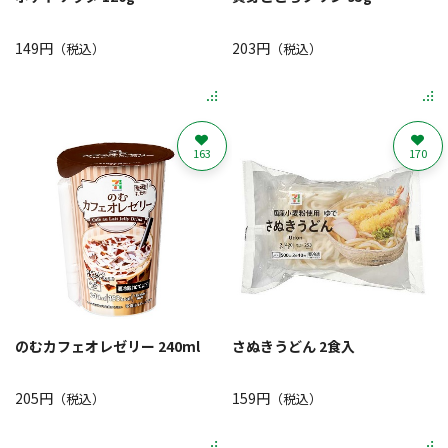
149円
203円
（税込）
（税込）
163
170
のむカフェオレゼリー 240ml
さぬきうどん 2食入
205円
159円
（税込）
（税込）