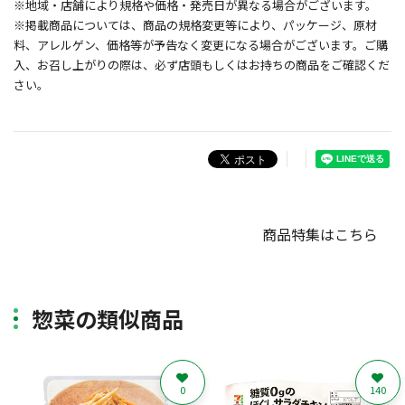
※地域・店舗により規格や価格・発売日が異なる場合がございます。
※掲載商品については、商品の規格変更等により、パッケージ、原材
料、アレルゲン、価格等が予告なく変更になる場合がございます。ご購
入、お召し上がりの際は、必ず店頭もしくはお持ちの商品をご確認くだ
さい。
商品特集はこちら
惣菜の類似商品
0
140