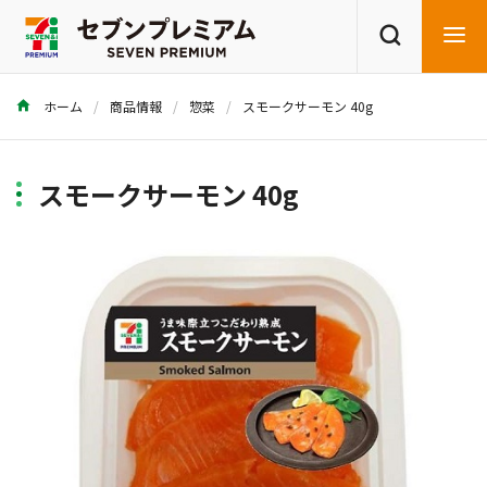
ホーム
商品情報
惣菜
スモークサーモン 40g
商品を探す
レシピを探す
スモークサーモン 40g