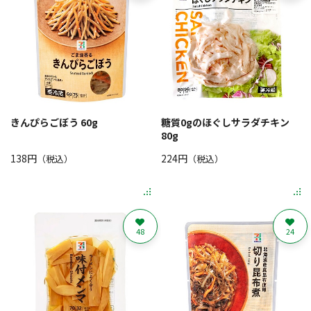
きんぴらごぼう 60g
糖質0gのほぐしサラダチキン
80g
138円
224円
（税込）
（税込）
48
24