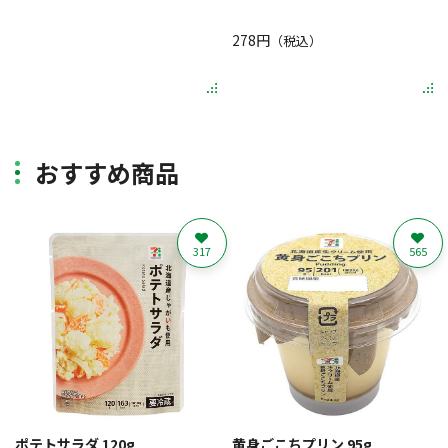
278円
（税込）
おすすめ商品
317
565
ポテトサラダ 120g
黄身ごこちプリン 95g