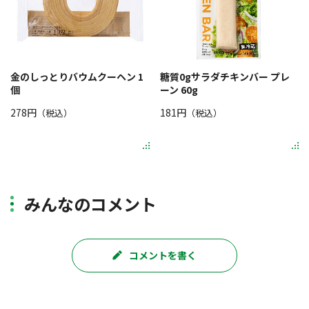
金のしっとりバウムクーヘン 1
糖質0gサラダチキンバー プレ
個
ーン 60g
278円
181円
（税込）
（税込）
みんなのコメント
コメントを書く