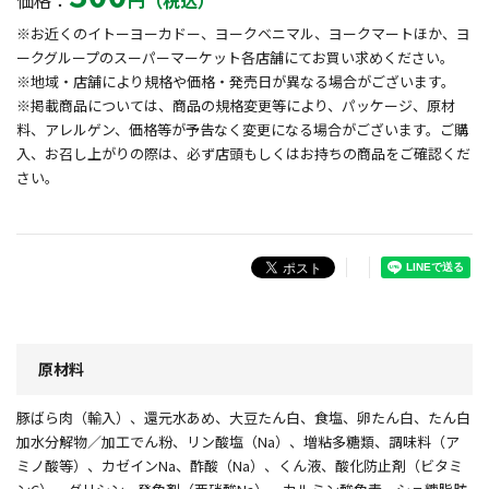
価格：
円（税込）
※お近くのイトーヨーカドー、ヨークベニマル、ヨークマートほか、ヨ
ークグループのスーパーマーケット各店舗にてお買い求めください。
※地域・店舗により規格や価格・発売日が異なる場合がございます。
※掲載商品については、商品の規格変更等により、パッケージ、原材
料、アレルゲン、価格等が予告なく変更になる場合がございます。ご購
入、お召し上がりの際は、必ず店頭もしくはお持ちの商品をご確認くだ
さい。
原材料
豚ばら肉（輸入）、還元水あめ、大豆たん白、食塩、卵たん白、たん白
加水分解物／加工でん粉、リン酸塩（Na）、増粘多糖類、調味料（ア
ミノ酸等）、カゼインNa、酢酸（Na）、くん液、酸化防止剤（ビタミ