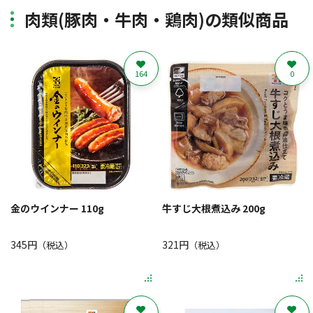
肉類(豚肉・牛肉・鶏肉)の類似商品
164
0
金のウインナー 110g
牛すじ大根煮込み 200g
345円
321円
（税込）
（税込）