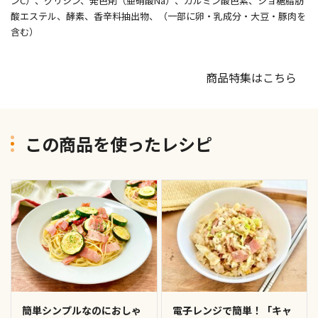
ンC）、グリシン、発色剤（亜硝酸Na）、カルミン酸色素、ショ糖脂肪
酸エステル、酵素、香辛料抽出物、（一部に卵・乳成分・大豆・豚肉を
含む）
商品特集はこちら
この商品を使ったレシピ
簡単シンプルなのにおしゃ
電子レンジで簡単！「キャ