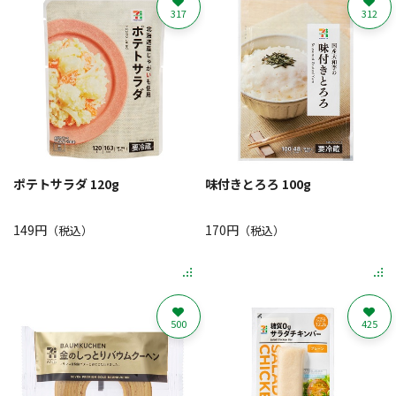
317
312
ポテトサラダ 120g
味付きとろろ 100g
149円
170円
（税込）
（税込）
500
425