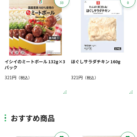
33
0
イシイのミートボール 132g×3
ほぐしサラダチキン 160g
パック
321円
321円
（税込）
（税込）
おすすめ商品