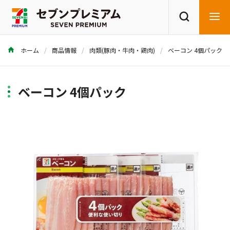
ホーム
商品情報
肉類(豚肉・牛肉・鶏肉)
ベーコン 4個パック
商品を探す
レシピを探す
ベーコン 4個パック