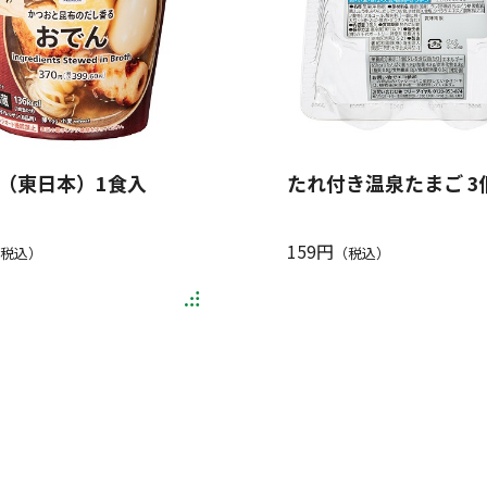
（東日本）1食入
たれ付き温泉たまご 3
159円
税込）
（税込）