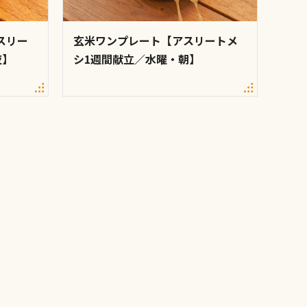
スリー
玄米ワンプレート【アスリートメ
夜】
シ1週間献立／水曜・朝】