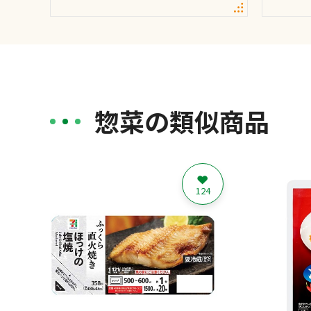
惣菜の類似商品
124