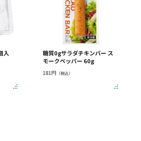
個入
糖質0gサラダチキンバー ス
モークペッパー 60g
181円
（税込）