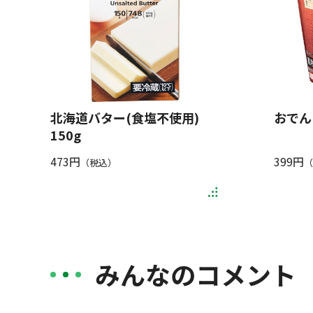
北海道バター(食塩不使用)
おでん
150g
473円
399円
（税込）
（
みんなのコメント