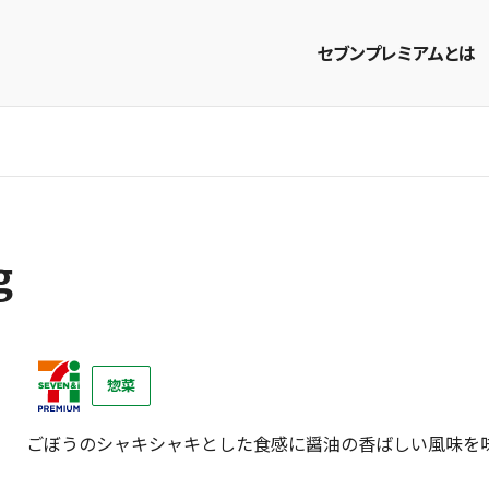
セブンプレミアムとは
商品を探す
レシピを探す
g
惣菜
ごぼうのシャキシャキとした食感に醤油の香ばしい風味を