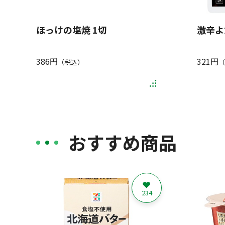
ほっけの塩焼 1切
激辛よ
386円
321円
（税込）
（
おすすめ商品
234