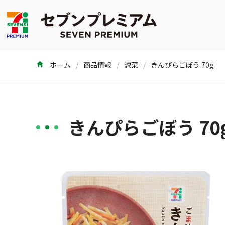
ホーム
商品情報
惣菜
きんぴらごぼう 70g
きんぴらごぼう 70